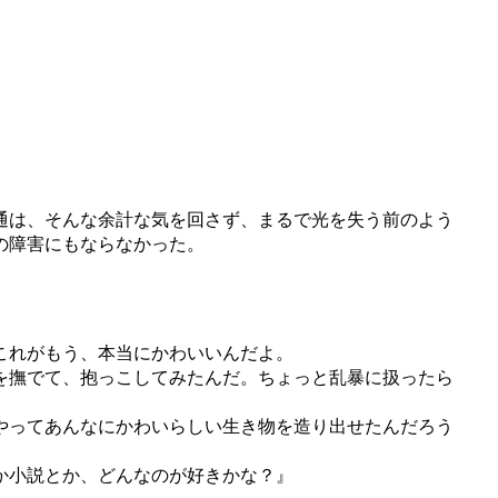
通は、そんな余計な気を回さず、まるで光を失う前のよう
の障害にもならなかった。
これがもう、本当にかわいいんだよ。
を撫でて、抱っこしてみたんだ。ちょっと乱暴に扱ったら
やってあんなにかわいらしい生き物を造り出せたんだろう
か小説とか、どんなのが好きかな？』