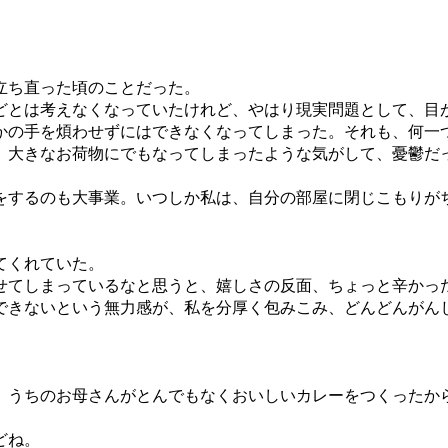
。
立ち直った頃のことだった。
とは考えなくなっていたけれど、やはり現実問題として、目
の手を煩わせずにはできなくなってしまった。それも、何一
大きなお荷物にでもなってしまったような気がして、憂鬱だ
するのも大事業。いつしか私は、自分の部屋に閉じこもりが
てくれていた。
てしまっているなと思うと、嬉しさの反面、ちょっと辛かっ
きないという無力感が、私を分厚く包みこみ、どんどんがん
。
うちのお母さんがとんでもなくおいしいカレーをつくったか
どね。