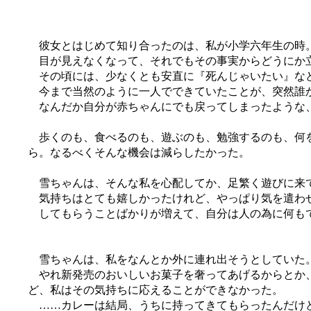
彼女とはじめて知り合ったのは、私が小学六年生の時
目が見えなくなって、それでもその事実からどうにか
その頃には、少なくとも安直に『死んじゃいたい』など
今まで当然のように一人でできていたことが、突然誰か
なんだか自分が赤ちゃんにでも戻ってしまったような、
歩くのも、食べるのも、遊ぶのも、勉強するのも、何を
ら。なるべくそんな機会は減らしたかった。
雪ちゃんは、そんな私を心配してか、足繁く遊びに来
気持ちはとても嬉しかったけれど、やっぱり気を遣わせ
してもらうことばかりが増えて、自分は人の為に何もで
雪ちゃんは、私をなんとか外に連れ出そうとしていた
やれ新発売のおいしいお菓子を奢ってあげるからとか、
ど、私はその気持ちに応えることができなかった。
……カレーは結局、うちに持ってきてもらったんだけ