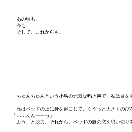
あの頃も、
今も、
そして、これからも。
ちゅんちゅんという小鳥の元気な鳴き声で、私は目を覚
私はベッドの上に身を起こして、ぐうっと大きくのび
「……んんーーっ」
ふう、と脱力。それから、ベッドの脇の窓を思い切り開