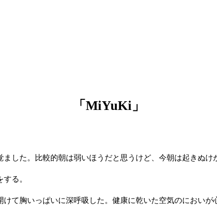
「MiYuKi」
ました。比較的朝は弱いほうだと思うけど、今朝は起きぬけ
をする。
けて胸いっぱいに深呼吸した。健康に乾いた空気のにおいが