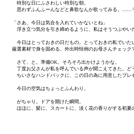
特別な日にふさわしい特別な朝。
思わずふんふーんなどと鼻歌なんか歌ってみる。……
「さあ、今日は気合を入れていかないとね」
浮き立つ気分を引き締めるように、私はそうつぶやい
今日はとっておきの日だもの。とっておきの私でいたい
厳選素材で身を固める。外出時恒例のお母さんチェック
さて、と。準備OK。そろそろ出かけようかな。
丁度お父さんが私を呼んでいる声が聞こえてきた。ど
ちいさなハンドバックに、この日の為に用意したプレ
今日の空気はちょっとふんわり。
がちゃり。ドアを開けた瞬間。
ほほに、髪に、スカートに、淡く花の香りがする初夏