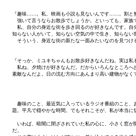
『趣味……。私、映画も小説も見ないんです……。割と
強いて言うならお散歩でしょうか。といっても、家族で
私、自分の身近な街を歩き回るのが好きなんです。自分
知らない人がいて、知らない空気の中で生き、知らない
そういう、身近な街の新たな一面みたいなのを見つけ
『そっか、ミユキちゃんもお散歩好きなんだね。実は私
私ね、夕焼けが好きなんだ。だからいろんなところへ歩
素敵なんだよ。日の沈む方向にあんまり高い建物がなく
趣味のこと、最近気に入っているラジオ番組のこと、お
題。平凡で穏やかな時間。でもそれこそが、私が本当に
いわば、暗闇に閉ざされていた私の心に、小さく窓が開
だ。