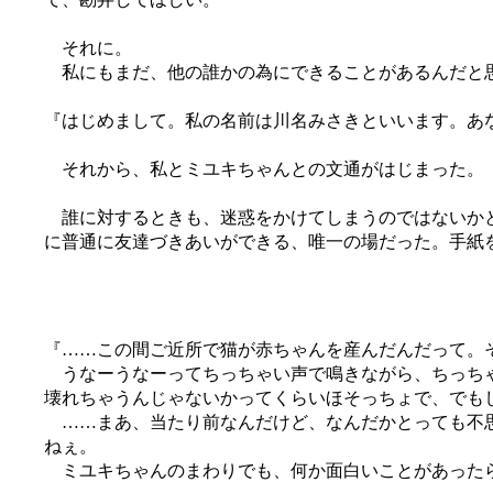
それに。
私にもまだ、他の誰かの為にできることがあるんだと
『はじめまして。私の名前は川名みさきといいます。あ
それから、私とミユキちゃんとの文通がはじまった。
誰に対するときも、迷惑をかけてしまうのではないかと
に普通に友達づきあいができる、唯一の場だった。手紙
『……この間ご近所で猫が赤ちゃんを産んだんだって。
うなーうなーってちっちゃい声で鳴きながら、ちっちゃ
壊れちゃうんじゃないかってくらいほそっちょで、でも
……まあ、当たり前なんだけど、なんだかとっても不思
ねぇ。
ミユキちゃんのまわりでも、何か面白いことがあったら