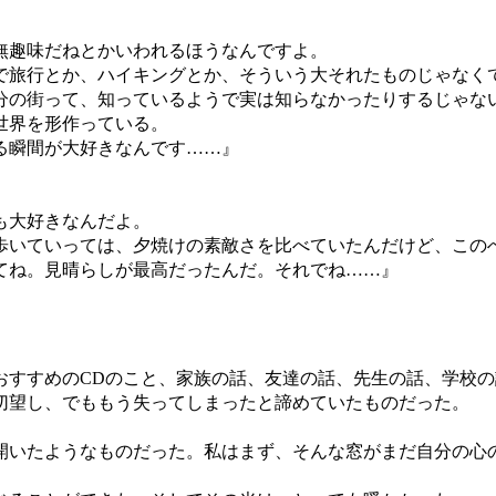
無趣味だねとかいわれるほうなんですよ。
旅行とか、ハイキングとか、そういう大それたものじゃなく
の街って、知っているようで実は知らなかったりするじゃな
世界を形作っている。
る瞬間が大好きなんです……』
も大好きなんだよ。
いていっては、夕焼けの素敵さを比べていたんだけど、この
てね。見晴らしが最高だったんだ。それでね……』
すすめのCDのこと、家族の話、友達の話、先生の話、学校の
切望し、でももう失ってしまったと諦めていたものだった。
いたようなものだった。私はまず、そんな窓がまだ自分の心