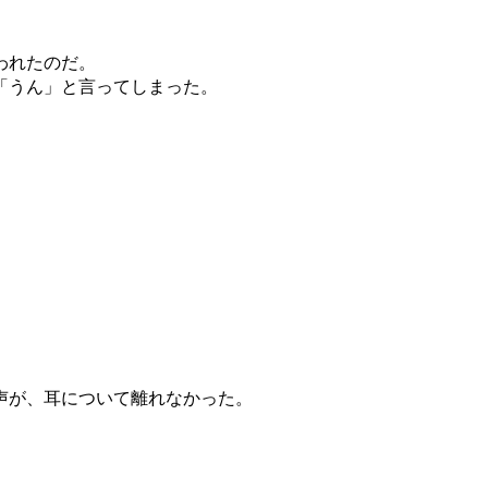
われたのだ。
「うん」と言ってしまった。
声が、耳について離れなかった。