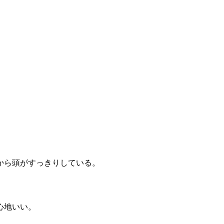
から頭がすっきりしている。
心地いい。