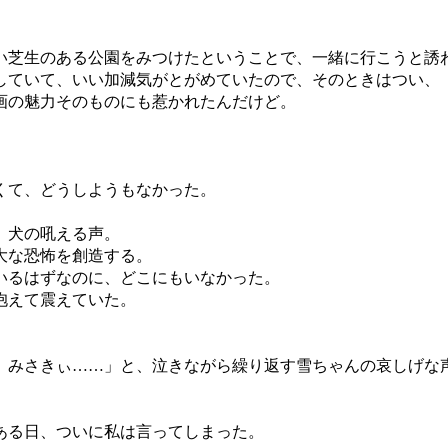
芝生のある公園をみつけたということで、一緒に行こうと誘
ていて、いい加減気がとがめていたので、そのときはつい、
画の魅力そのものにも惹かれたんだけど。
。
くて、どうしようもなかった。
。犬の吼える声。
大な恐怖を創造する。
いるはずなのに、どこにもいなかった。
抱えて震えていた。
みさきぃ……」と、泣きながら繰り返す雪ちゃんの哀しげな
ある日、ついに私は言ってしまった。