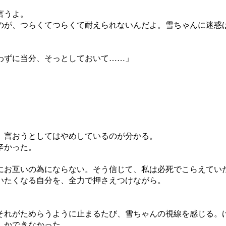
言うよ。
が、つらくてつらくて耐えられないんだよ。雪ちゃんに迷惑
わずに当分、そっとしておいて……」
、言おうとしてはやめしているのが分かる。
辛かった。
お互いの為にならない。そう信じて、私は必死でこらえてい
いたくなる自分を、全力で押さえつけながら。
れがためらうように止まるたび、雪ちゃんの視線を感じる。
しかできなかった。