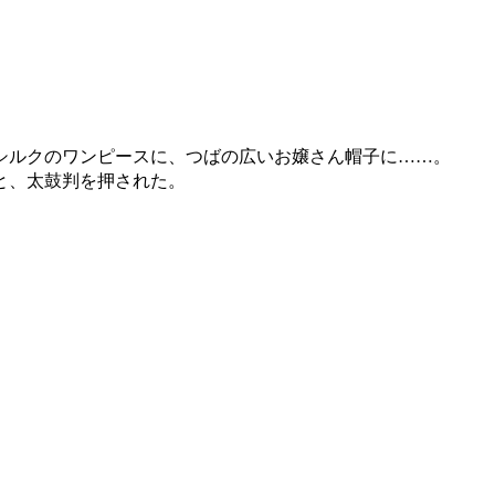
シルクのワンピースに、つばの広いお嬢さん帽子に……。
と、太鼓判を押された。