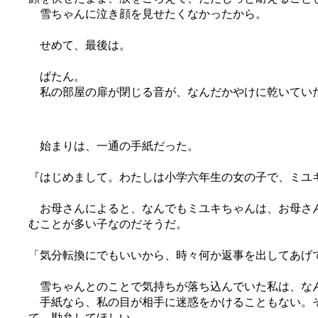
雪ちゃんに泣き顔を見せたくなかったから。
せめて、最後は。
ぱたん。
私の部屋の扉が閉じる音が、なんだかやけに乾いてい
始まりは、一通の手紙だった。
『はじめまして。わたしは小学六年生の女の子で、ミユ
お母さんによると、なんでもミユキちゃんは、お母さん
むことが多い子なのだそうだ。
「気分転換にでもいいから、時々何か返事を出してあげ
雪ちゃんとのことで気持ちが落ち込んでいた私は、なん
手紙なら、私の目が相手に迷惑をかけることもない。そ
て、勘弁してほしい。