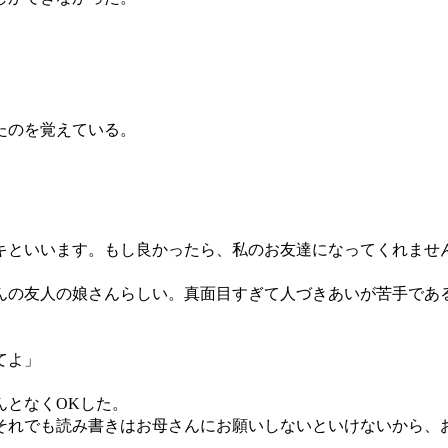
たのを覚えている。
キといいます。もし良かったら、私のお友達になってくれませ
の友人の娘さんらしい。真面目すぎて人づきあいが苦手であ
てよ」
となくOKした。
れでも読み書きはお母さんにお願いしないといけないから、