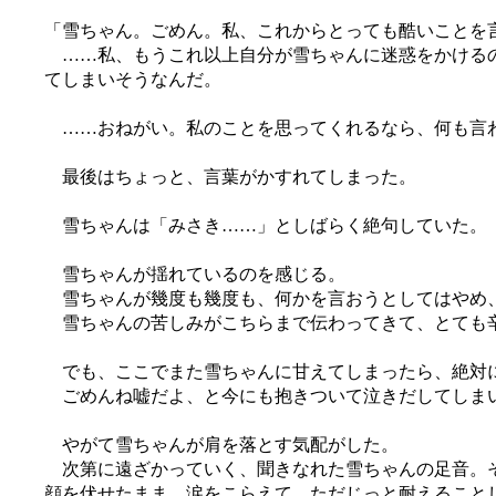
「雪ちゃん。ごめん。私、これからとっても酷いことを
……私、もうこれ以上自分が雪ちゃんに迷惑をかけるの
てしまいそうなんだ。
……おねがい。私のことを思ってくれるなら、何も言
最後はちょっと、言葉がかすれてしまった。
雪ちゃんは「みさき……」としばらく絶句していた。
雪ちゃんが揺れているのを感じる。
雪ちゃんが幾度も幾度も、何かを言おうとしてはやめ
雪ちゃんの苦しみがこちらまで伝わってきて、とても
でも、ここでまた雪ちゃんに甘えてしまったら、絶対に
ごめんね嘘だよ、と今にも抱きついて泣きだしてしま
やがて雪ちゃんが肩を落とす気配がした。
次第に遠ざかっていく、聞きなれた雪ちゃんの足音。そ
顔を伏せたまま、涙をこらえて、ただじっと耐えること