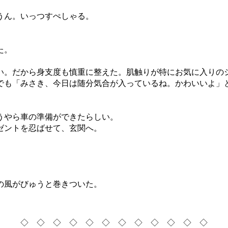
うん。いっつすぺしゃる。
た。
。だから身支度も慎重に整えた。肌触りが特にお気に入りの
でも「みさき、今日は随分気合が入っているね。かわいいよ」
うやら車の準備ができたらしい。
ゼントを忍ばせて、玄関へ。
の風がびゅうと巻きついた。
◇ ◇ ◇ ◇ ◇ ◇ ◇ ◇ ◇ ◇ ◇ ◇