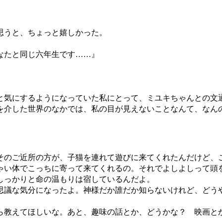
思うと、ちょっと嬉しかった。
なたと同じ六年生です……』
気にするようになっていた私にとって、ミユキちゃんとの文
を介した世界のなかでは、私の目が見えないことなんて、なん
そのご近所の方が、子猫を連れて遊びに来てくれたんだけど、
い体でこっちに寄って来てくれるの。それでよしよしって頭
しっかりと命の温もりは宿しているんだよ。
議な気分になったよ。神様だか誰だか知らないけれど、どう
教えてほしいな。あと、趣味の話とか、どうかな？ 映画と