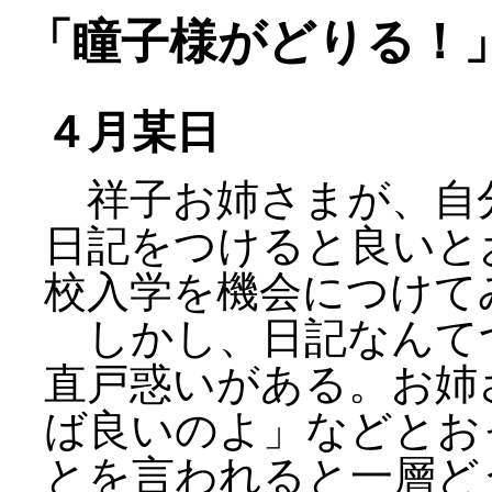
「瞳子様がどりる！
４月某日
祥子お姉さまが、自
日記をつけると良いと
校入学を機会につけて
しかし、日記なんて
直戸惑いがある。お姉
ば良いのよ」などとお
とを言われると一層ど