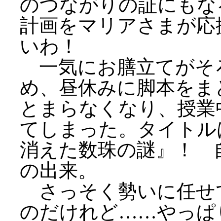
のつながりの証にもな
計画をマリアさまが応
いわ！
一気にお膳立てがそ
め、昼休みに脚本をま
とまらなくなり、授業
てしまった。タイト
消えた数珠の謎』！ 
の出来。
さっそく勢いに任せ
のだけれど……やっぱ