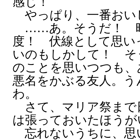
感じ！
やっぱり、一番おい
……あ。そうだ！ 
度！ 伏線として思い
いのもしかして！ そ
のことを思いつつも、
悪名をかぶる友人。う
わ。
さて、マリア祭まで
は張っておいたほうが
忘れないうちに、思