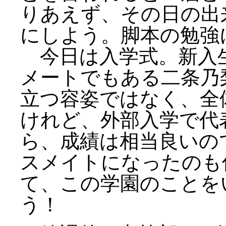
りあえず、その日の出
にしよう。脚本の勉強
今日は入学式。新入
メートでもある二条乃
立つ容姿ではなく、全
けれど、外部入学で代
ら、成績は相当良いの
スメイトになったのも
て、この学園のことを
う！