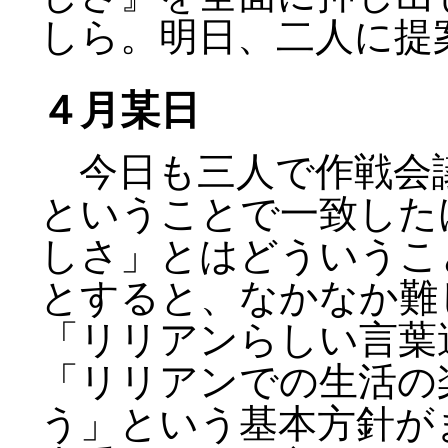
しら。明日、二人に提
４月某日
今日も三人で作戦会
ということで一致した
しさ」とはどういうこ
とすると、なかなか難
「リリアンらしい言葉
「リリアンでの生活の
う」という基本方針が