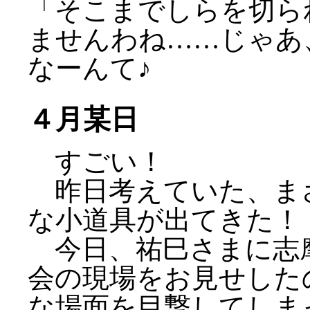
「そこまでしらを切ら
ませんわね……じゃ
なーんて♪
４月某日
すごい！
昨日考えていた、ま
な小道具が出てきた！
今日、祐巳さまに志
会の現場をお見せした
な場面を目撃してしま