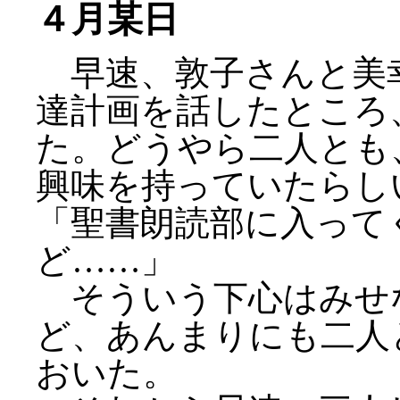
４月某日
早速、敦子さんと美
達計画を話したところ
た。どうやら二人とも
興味を持っていたらし
「聖書朗読部に入って
ど……」
そういう下心はみせ
ど、あんまりにも二人
おいた。