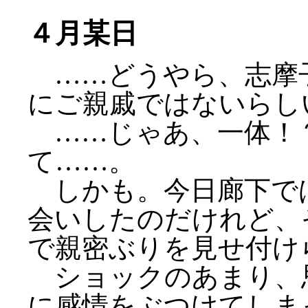
４月某日
……どうやら、志摩
にご親戚ではないらし
……じゃあ、一体！
て……。
しかも。今日廊下で
会いしたのだけれど、
で親密ぶりを見せ付け
ショックのあまり、
に感情をぶつけてしま