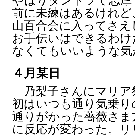
やはりダントツで志摩
前に未練はあるけれど
山百合会に入ってさえ
お手伝いはできるわけ
なくてもいいような気
４月某日
乃梨子さんにマリア
初はいつも通り気乗り
通りがかった薔薇さま
に反応が変わった。リ