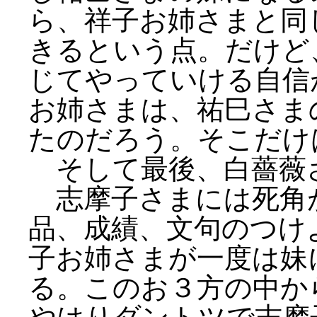
ら、祥子お姉さまと同
きるという点。だけど
じてやっていける自信
お姉さまは、祐巳さま
たのだろう。そこだけ
そして最後、白薔薇
志摩子さまには死角
品、成績、文句のつけ
子お姉さまが一度は妹
る。このお３方の中か