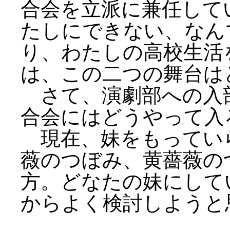
合会を立派に兼任して
たしにできない、なん
り、わたしの高校生活
は、この二つの舞台は
さて、演劇部への入
合会にはどうやって入
現在、妹をもってい
薇のつぼみ、黄薔薇の
方。どなたの妹にして
からよく検討しようと