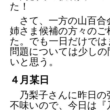
た！
さて、一方の山百合
姉さま候補の方々のご
た。でも一日だけでは
問題については少しの
いと思う。
４月某日
乃梨子さんに昨日の
不味いので、今日は『