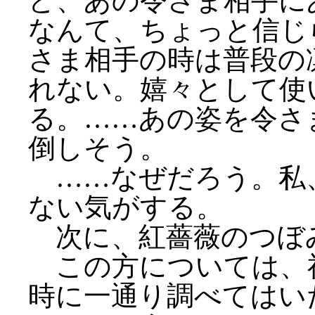
ど、あの令さま相手に
なんて、ちょっと信じ
さま相手の時は普段の
れない。嬉々として使
る。……あの姿を令さ
倒しそう。
……なぜだろう。私
ない気がする。
次に、紅薔薇のつぼ
この方については、
時に一通り調べてはい