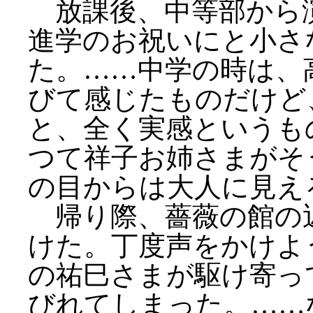
放課後、中等部から
進学のお祝いにと小さ
た。……中学の時は、
びて感じたものだけど
と、全く実感というも
つて祥子お姉さまがそ
の目からは大人に見え
帰り際、薔薇の館の
けた。丁度声をかけよ
の祐巳さまが駆け寄っ
びれてしまった。……