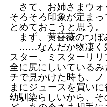
さて、お姉さまウォ
そろそろ印象が定まっ
とめておこうと思う。
まず、黄薔薇のつぼ
……なんだか物凄く
スター、ミスターリリ
全に尻にしいているみ
チで見かけた時も、ノ
まにジュースを買いに
幼馴染らしいから、そ