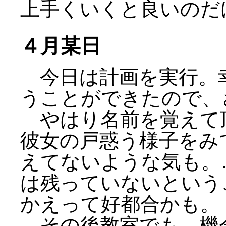
上手くいくと良いのだ
４月某日
今日は計画を実行。
うことができたので、
やはり名前を覚えて
彼女の戸惑う様子をみ
えてないような気も。
は残っていないという
かえって好都合かも。
その後教室でも、機