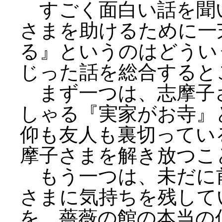
すごく面白い話を聞
さまを助けるために一
る』というのはどうい
じった話を総合すると
まず一つは、志摩子
しゃる『実家がお寺』
仰も友人も裏切ってい
摩子さまを解き放つこ
もう一つは、未だに
さまに気持ちを残して
を、薔薇の館の本当の