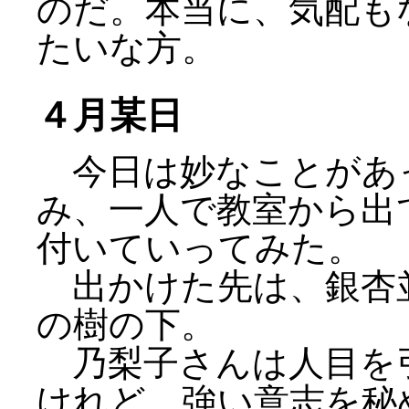
のだ。本当に、気配も
たいな方。
４月某日
今日は妙なことがあ
み、一人で教室から出
付いていってみた。
出かけた先は、銀杏
の樹の下。
乃梨子さんは人目を
けれど、強い意志を秘