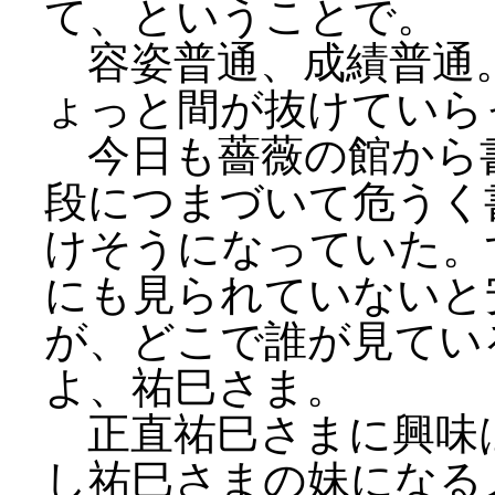
て、ということで。
容姿普通、成績普通
ょっと間が抜けていら
今日も薔薇の館から
段につまづいて危うく
けそうになっていた。
にも見られていないと
が、どこで誰が見てい
よ、祐巳さま。
正直祐巳さまに興味
し祐巳さまの妹になる