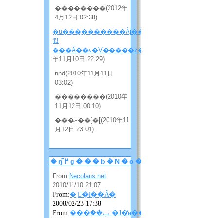
��������(2012年
4月12日 02:38)
�u���̖�������Ȃɉ����
킯
���Ȃ��v�V�����z���̂Q
(2010
年11月10日 22:29)
nnd(2010年11月11日
03:02)
��������(2010年
11月12日 00:10)
���ނ��[�[(2010年11
月12日 23:01)
�ŋ߂̃g���b�N�o�b�N
From:
Necolaus.net
2010/11/10 21:07
From:
�܂񂴂�ł��Ȃ�
2008/02/23 17:38
From:
���݂��ݐ_�J�̓ʉ��ɂ��ɂ��