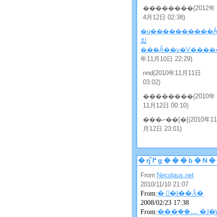
��������(2012年
4月12日 02:38)
�u���̖�������Ȃ
킯
���Ȃ��v�V�����
年11月10日 22:29)
nnd(2010年11月11日
03:02)
��������(2010年
11月12日 00:10)
���ނ��[�[(2010年11
月12日 23:01)
�ŋ߂̃g���b�
From:
Necolaus.net
2010/11/10 21:07
From:
�܂񂴂�ł��Ȃ�
2008/02/23 17:38
From:
���݂��