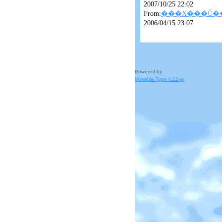
2007/10/25 22:02
From:
���X���Ǔ�
2006/04/15 23:07
Powered by
Movable Type 4.21-ja