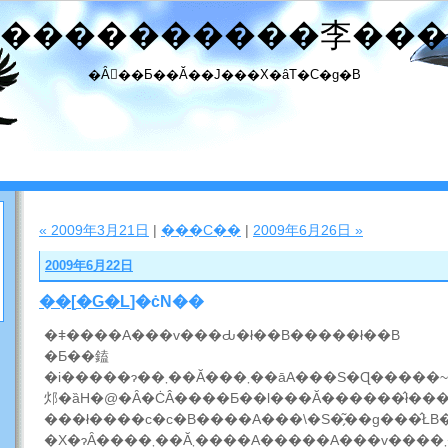
����������李���
�Ȃ񂾂��Ƃ��Ă��J���X�ȃT�C�g�B
« 2009年3月21日
|
���C��
|
2009年6月26日 »
2009年6月22日
��
[
�G�L
]�ċN��
�ǂ����A���v���Ԃ�ł��B�����ł��B
�Ƃ��鎑
�i�����ɂ��܂��Ă���܂��āA���S�Ɋ�����~���Ă���܂����B���Ԃ̑������łƂ�h�����z�̑��������
邩�ȁH�@�Ȃ�ĊÂ����Ƃ��l���Ă������̂ł��
���ł����c�c�B����A���\�S�̗͂��g���̂ŁB