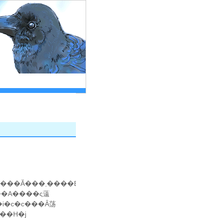
��A����ς薳
�i�c�c���Ȃ荡
�X�ɂȂ����܂��Ă܂����A�����A���v����܂��H�j