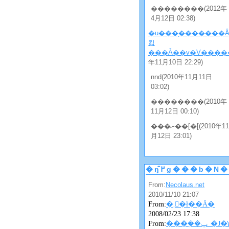
��������(2012年
4月12日 02:38)
�u���̖�������Ȃ
킯
���Ȃ��v�V�����
年11月10日 22:29)
nnd(2010年11月11日
03:02)
��������(2010年
11月12日 00:10)
���ނ��[�[(2010年11
月12日 23:01)
�ŋ߂̃g���b�
From:
Necolaus.net
2010/11/10 21:07
From:
�܂񂴂�ł��Ȃ�
2008/02/23 17:38
From:
���݂��