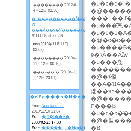
�u�c�c�I�
��������(2012年
�@�����J
4月12日 02:38)
���񂪌��ꂽ
�u���̖�������Ȃɉ����
킯
�u���͂悤
���Ȃ��v�V�����z���̂Q
(2010
�u�c�c�́A
年11月10日 22:29)
nnd(2010年11月11日
�u����B
03:02)
ꏏ�ɂȂ��Ăȁv
��������(2010年
�u���͂悤
11月12日 00:10)
���ނ��[�[(2010年11
�@�҂傱
月12日 23:01)
��A�ƁA��
炪��яo��
�ŋ߂̃g���b�N�o�b�N
�@�����
ꂵ���B
From:
Necolaus.net
2010/11/10 21:07
�u�c�c�͂�
From:
�܂񂴂�ł��Ȃ�
�@�킽���̎
2008/02/23 17:38
�B
From:
���݂��ݐ_�J�̓ʉ��ɂ��ɂ��