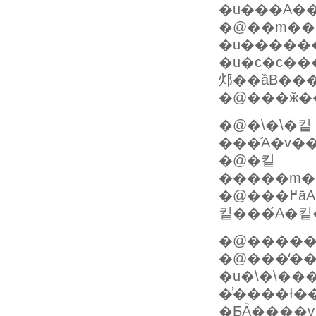
�u���A�
�@��m��
�u�c�c��
邩��ȁB��
�@���ӂ�
�@�\�\�킽
���́A�v
�@�킽
�@���߂āA�݂�Ȃō�������E�����n���Ďv���B�m���ɂ����������A�
킽���́A�킽
�@������
�@���̒��
�u�\�\��
�͗����Ɨ�
�ƂȂ����v