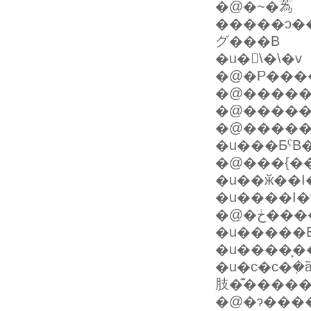
�@�~�蒍
�����ɔ�
グ���B
�u�󂪁\�\�v
�@�P���
�@�����
�@�����
�@������
�u���ƂˁB
�@���{��
�u��ӂ��I
�u����I�
�@�ڂ
�u�����B
�u����͕�
�u�c�c�݂
肢�͊�����