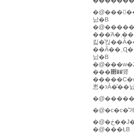
�������S
�@�����
낤�B
�@�����
���́A�܂����g���o�X�^�[�Y�̒N���������N�������A�
킯�̂킩��Ȃ�
��Ȃ��܂܂Ɋ������܂�āA�����āc�c�y�������s�ɂȂ�̂��
낤�B
�@���w�
���΂��肾
�����C�w���s
悤�ɂȂ�̂��
�@�����
�@�c�c�̂Ɂ
�@�ڂ�
�@���ŁB