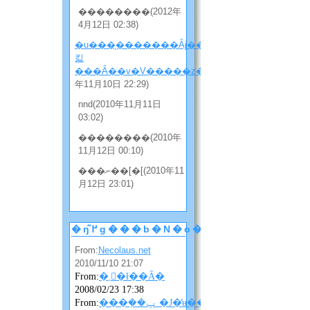
��������(2012年
4月12日 02:38)
�u���̖�������Ȃɉ����
킯
���Ȃ��v�V�����z���̂Q
(2010
年11月10日 22:29)
nnd(2010年11月11日
03:02)
��������(2010年
11月12日 00:10)
���ނ��[�[(2010年11
月12日 23:01)
�ŋ߂̃g���b�N�o�b�N
From:
Necolaus.net
2010/11/10 21:07
From:
�܂񂴂�ł��Ȃ�
2008/02/23 17:38
From:
���݂��ݐ_�J�̓ʉ��ɂ��ɂ��