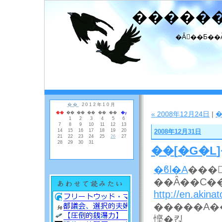
�����
�Ȃ񂾂��Ƃ��
« 2008年12月24日
|
2008年12月31日
��
[
�G�L
�ϐl�A
���
http://en.akina
�����A���
悭�킩