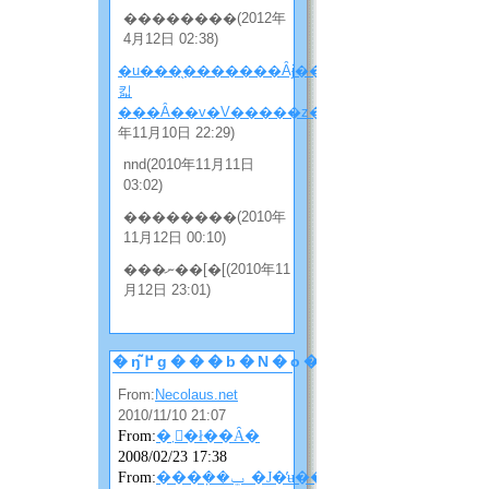
��������(2012年
4月12日 02:38)
�u���̖�������Ȃɉ����
킯
���Ȃ��v�V�����z���̂Q
(2010
年11月10日 22:29)
nnd(2010年11月11日
03:02)
��������(2010年
11月12日 00:10)
���ނ��[�[(2010年11
月12日 23:01)
�ŋ߂̃g���b�N�o�b�N
From:
Necolaus.net
2010/11/10 21:07
From:
�܂񂴂�ł��Ȃ�
2008/02/23 17:38
From:
���݂��ݐ_�J�̓ʉ��ɂ��ɂ��