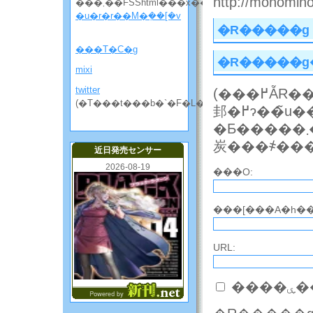
http://monomino-
���܂��FSShtml���x��
�u�r�r��M�݂��[�v
�R�����g
���T�C�g
�R�����g
mixi
twitter
(���߂ẴR�����g�̎��́A�R�����g���\������
(�T���t���b�`�F�L���̘b����)
邽�߂ɂ��̃u���O�̃I�[�i�[�̏��F���K�v�ɂȂ邱
�Ƃ�����܂��B���F�����܂ŃR�����g�͕\������܂���̂ł��΂
炭���҂��
近日発売センサー
2026-08-19
���O:
���[���A�h��
URL:
��