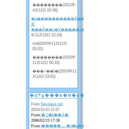
��������(2012年
4月12日 02:38)
�u���̖�������Ȃɉ����
킯
���Ȃ��v�V�����z���̂Q
(2010
年11月10日 22:29)
nnd(2010年11月11日
03:02)
��������(2010年
11月12日 00:10)
���ނ��[�[(2010年11
月12日 23:01)
�ŋ߂̃g���b�N�o�b�N
From:
Necolaus.net
2010/11/10 21:07
From:
�܂񂴂�ł��Ȃ�
2008/02/23 17:38
From:
���݂��ݐ_�J�̓ʉ��ɂ��ɂ��