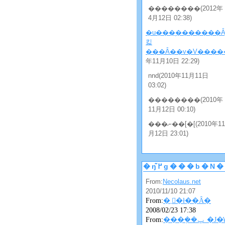
��������(2012年
4月12日 02:38)
�u���̖�������Ȃ
킯
���Ȃ��v�V�����
年11月10日 22:29)
nnd(2010年11月11日
03:02)
��������(2010年
11月12日 00:10)
���ނ��[�[(2010年11
月12日 23:01)
�ŋ߂̃g���b�
From:
Necolaus.net
2010/11/10 21:07
From:
�܂񂴂�ł��Ȃ�
2008/02/23 17:38
From:
���݂��