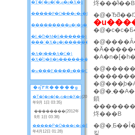
炵���̂ł��B
�T�[�o�[�ڍs�e�X�g
�����P�O���c�c�B
�@�Ђƌ��
�u����
�@�c�c�
�L�ؓD�M�Ƃ������}
�@����Ȃ�
���`�X�g�i������w������x�l�^�
�Ă�����
�A�j���A�C�}
�X�̂Q�R�b�����������i�l�^�o���
�@�����
�w
�@���̘b�
�ŋ߂̃R�����g
�@�܂��A��l�Ƃ��^�ʖڂȐ��i�Ȃ̂ŁA���ړI�Ȃ���������͂��Ȃ���ł����ǁA�Ƃ��
�T�[�o�[�ڍs�e�X�g
(2012
鎖
年9月 1日 03:35)
�������
��������(2012年
炵���B
9月 1日 03:38)
�@�܂Ƃ��Ȋ��z�������Ă����܂��ƁA�ǂ݂Ȃ���z���[�ƃ~�X�e���̑����ɂ��čl���������܂����B���Ȃ
�����P�O���c�c�B
(2012
年4月12日 01:28)
킿