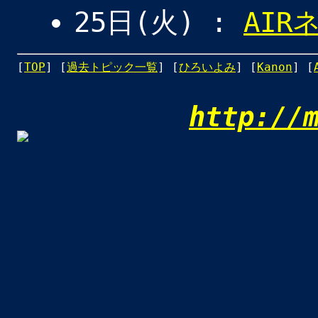
25日(火) :
AI
[
TOP
] [
過去トピック一覧
] [
ひろいよみ
] [
Kanon
] [
http://