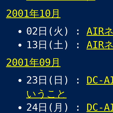
2001年10月
02日(火) :
AIR
13日(土) :
AIR
2001年09月
23日(日) :
DC-
いうこと
24日(月) :
DC-