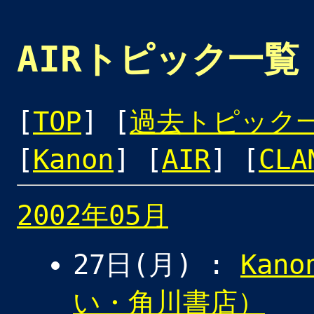
AIRトピック一覧
[
TOP
] [
過去トピック
[
Kanon
] [
AIR
] [
CLA
2002年05月
27日(月) :
Kan
い・角川書店）