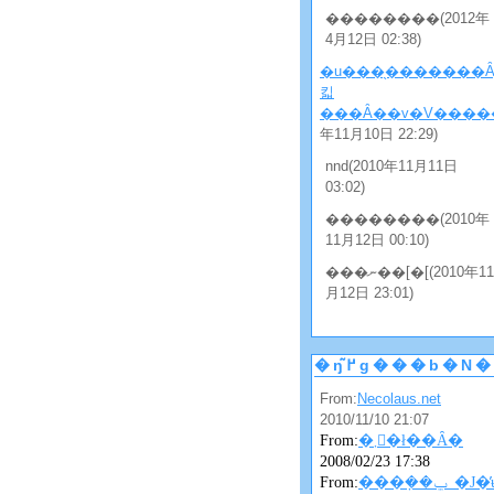
��������(2012年
4月12日 02:38)
�u���̖�������Ȃ
킯
���Ȃ��v�V�����
年11月10日 22:29)
nnd(2010年11月11日
03:02)
��������(2010年
11月12日 00:10)
���ނ��[�[(2010年11
月12日 23:01)
�ŋ߂̃g���b�
From:
Necolaus.net
2010/11/10 21:07
From:
�܂񂴂�ł��Ȃ�
2008/02/23 17:38
From:
���݂��