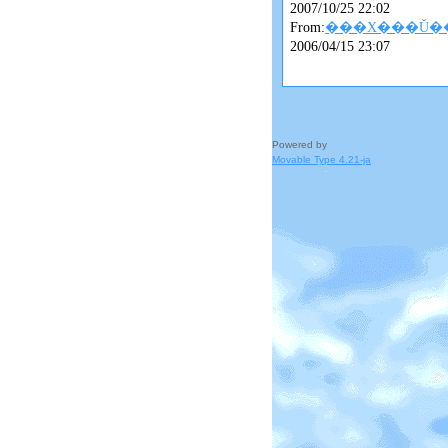
2007/10/25 22:02
From:
���X���Ǔ�
2006/04/15 23:07
Powered by
Movable Type 4.21-ja