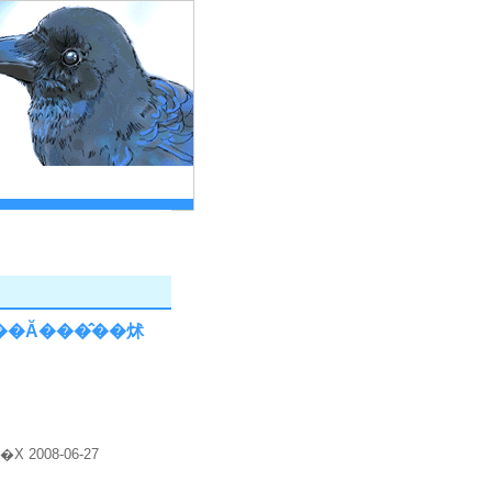
�Ă���̂��炢
2008-06-27