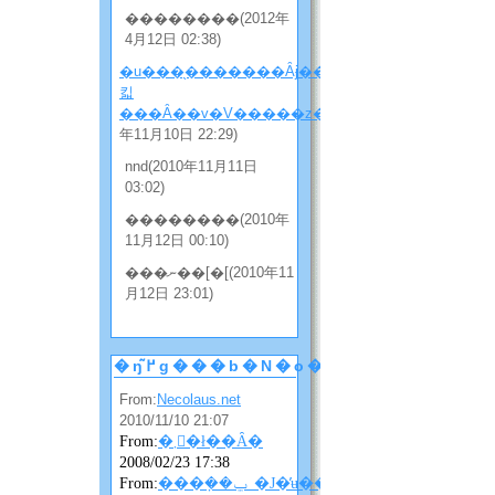
��������(2012年
4月12日 02:38)
�u���̖�������Ȃɉ����
킯
���Ȃ��v�V�����z���̂Q
(2010
年11月10日 22:29)
nnd(2010年11月11日
03:02)
��������(2010年
11月12日 00:10)
���ނ��[�[(2010年11
月12日 23:01)
�ŋ߂̃g���b�N�o�b�N
From:
Necolaus.net
2010/11/10 21:07
From:
�܂񂴂�ł��Ȃ�
2008/02/23 17:38
From:
���݂��ݐ_�J�̓ʉ��ɂ��ɂ��