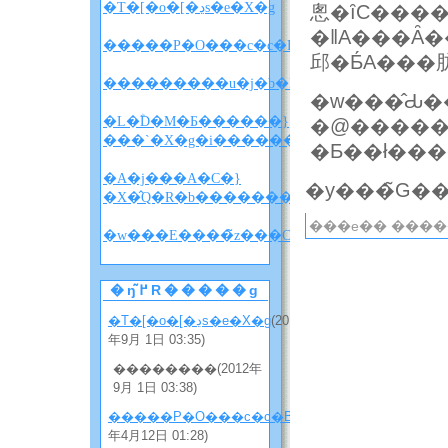
�T�[�o�[�ڍs�e�X�g
悤�ȋC���
�ǁA���Ȃ
�����P�O���c�c�B
邱�Ƃ́A��
�w���̂Ԃ�
�L�ؓD�M�Ƃ������}
�@�����
���`�X�g�i������w������x�l�^�
�Ƃ��ł��
�A�j���A�C�}
�X�̂Q�R�b�����������i�l�^�o���
���e�� ����
�w
�ŋ߂̃R�����g
�T�[�o�[�ڍs�e�X�g
(2012
年9月 1日 03:35)
��������(2012年
9月 1日 03:38)
�����P�O���c�c�B
(2012
年4月12日 01:28)