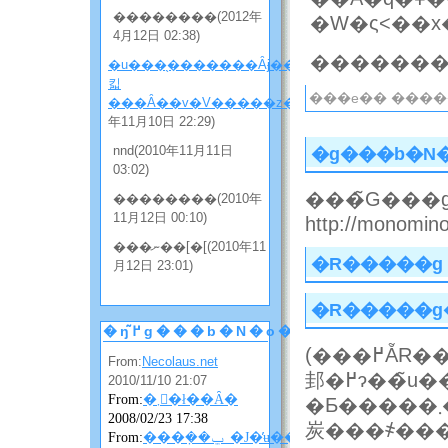
��������(2012年
4月12日 02:38)
�u���̖�������Ȃɉ����
킯
���e�� ������
���Ȃ��v�V�����z���̂Q
(2010
年11月10日 22:29)
nnd(2010年11月11日
�g���b�N
03:02)
���̃G���g
��������(2010年
11月12日 00:10)
http://monomino-
���ނ��[�[(2010年11
�R�����g
月12日 23:01)
�R�����g
�ŋ߂̃g���b�N�o�b�N
(���߂ẴR�����g�̎��́A�R�����g���\������
From:
Necolaus.net
邽�߂ɂ��̃u���O�̃I�[�i�[�̏��F���K�v�ɂȂ邱
2010/11/10 21:07
From:
�܂񂴂�ł��Ȃ�
�Ƃ�����܂��B���F�����܂ŃR�����g�͕\������܂���̂ł��΂
2008/02/23 17:38
炭���҂��
From:
���݂��ݐ_�J�̓ʉ��ɂ��ɂ��