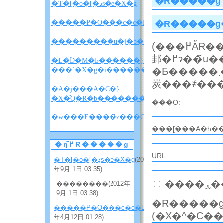
�R�����g
�T�[�o�[�ڍs�e�X�g
�R�����g
�����P�O���c�c�B
(���߂ẴR�����g�̎��́A�R�����g���\������
邽�߂ɂ��̃u���O�̃I�[�i�[�̏��F���K�v�ɂȂ邱
�L�ؓD�M�Ƃ������}
�Ƃ�����܂��B���F�����܂ŃR�����g�͕\������܂���̂ł��΂
���`�X�g�i������w������x�l�^�
炭���҂��
�A�j���A�C�}
�X�̂Q�R�b�����������i�l�^�o���
���O:
�w
���[���A�h��
�ŋ߂̃R�����g
URL:
�T�[�o�[�ڍs�e�X�g
(2012
年9月 1日 03:35)
��
��������(2012年
9月 1日 03:38)
�R�����g
�����P�O���c�c�B
(2012
年4月12日 01:28)