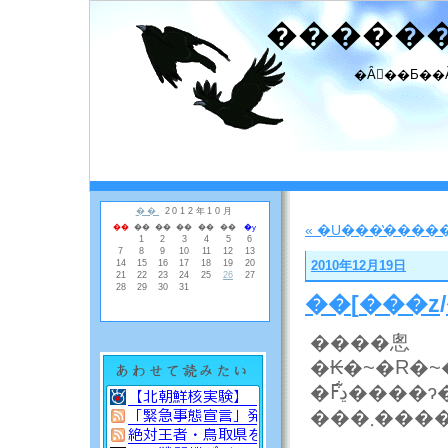
�����
�Ȃ񂾂��Ƃ��
« �U���̔����
2010年12月19日
��
[
���z
/
����悤
�ڍׂ͋ߓ����ɂ��m�点
���܂�