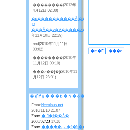
��������(2012年
4月12日 02:38)
�u���̖�������Ȃɉ����
킯
���Ȃ��v�V�����z���̂Q
(2010
年11月10日 22:29)
nnd(2010年11月11日
03:02)
��������(2010年
11月12日 00:10)
���ނ��[�[(2010年11
月12日 23:01)
�ŋ߂̃g���b�N�o�b�N
From:
Necolaus.net
2010/11/10 21:07
From:
�܂񂴂�ł��Ȃ�
2008/02/23 17:38
From:
���݂��ݐ_�J�̓ʉ��ɂ��ɂ��