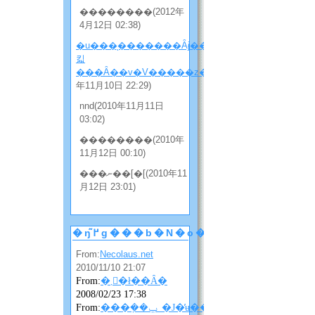
��������(2012年
4月12日 02:38)
�u���̖�������Ȃɉ����
킯
���Ȃ��v�V�����z���̂Q
(2010
年11月10日 22:29)
nnd(2010年11月11日
03:02)
��������(2010年
11月12日 00:10)
���ނ��[�[(2010年11
月12日 23:01)
�ŋ߂̃g���b�N�o�b�N
From:
Necolaus.net
2010/11/10 21:07
From:
�܂񂴂�ł��Ȃ�
2008/02/23 17:38
From:
���݂��ݐ_�J�̓ʉ��ɂ��ɂ��