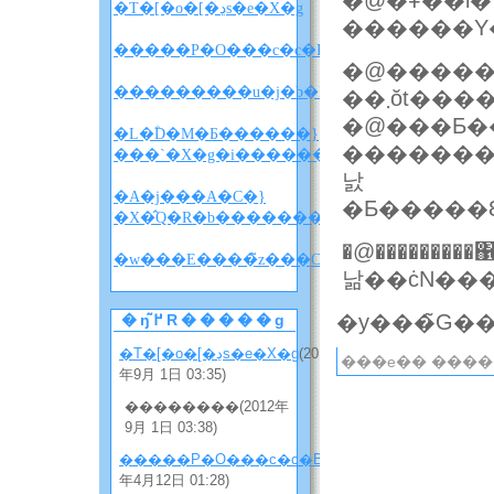
�@�ǂ��l�߂���ǂ��납�A�Ƃǂ߂��h���ꂽ
�T�[�o�[�ڍs�e�X�g
������Y
�����P�O���c�c�B
�@�����
�@���Ƃ�
�L�ؓD�M�Ƃ������}
���������
���`�X�g�i������w������x�l�^�
낤
�A�j���A�C�}
�X�̂Q�R�b�����������i�l�^�o���
�@���������΁A�X�U�
�w
�ŋ߂̃R�����g
�T�[�o�[�ڍs�e�X�g
(2012
���e�� ����
年9月 1日 03:35)
��������(2012年
9月 1日 03:38)
�����P�O���c�c�B
(2012
年4月12日 01:28)