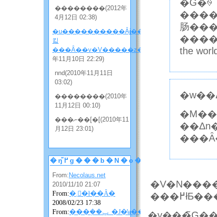
�G�ꍇ
��������(2012年
����
4月12日 02:38)
肠���I
�u���̖�������Ȃɉ����
����
킯
the wo
���Ȃ��v�V�����z���̂Q
(2010
年11月10日 22:29)
nnd(2010年11月11日
03:02)
�w��
��������(2010年
11月12日 00:10)
�M��
���ނ��[�[(2010年11
��Δn
月12日 23:01)
���Ȃ
�ŋ߂̃g���b�N�o�b�N
From:
Necolaus.net
2010/11/10 21:07
From:
�܂񂴂�ł��Ȃ�
2008/02/23 17:38
From:
���݂��ݐ_�J�̓ʉ��ɂ��ɂ��