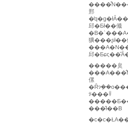
����͒N�����҂̑��݂Ȃ̂��
邢
�̓q�g�łȂ��A�����ے��I�
邱�Ƃł��傤
�B�`���
獷���ʂł��
���A�N�
�����炱
���A���̐M�����A���ۂ��A�M�
傫
�Ȓɂ݂��o���܂��B���Ғl��������΍����قǁ
ꂪ���ꋎ
�����Ƃ��ɒ@
���̂ł��B