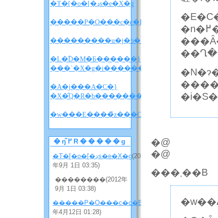
�T�[�o�[�ڍs�e�X�g
�E�C
�����P�O���c�c�B
�
���Ȃ
��Ղ�
�L�ؓD�M�Ƃ������}
���`�X�g�i������w������x�l�^�
�N�ɂ
���
�A�j���A�C�}
�i�S�
�X�̂Q�R�b�����������i�l�^�o���
�w
�@
�ŋ߂̃R�����g
�@
�T�[�o�[�ڍs�e�X�g
(2012
年9月 1日 03:35)
���܂��B
��������(2012年
9月 1日 03:38)
�w��
�����P�O���c�c�B
(2012
年4月12日 01:28)