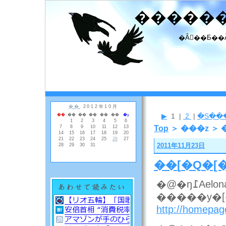
�����
�Ȃ񂾂��Ƃ��
▶
1 |
2
|
�S��
Top
＞ ���z ＞ 
2011年11月23日
��
[
�Q�[
�����y�[
http://homepage