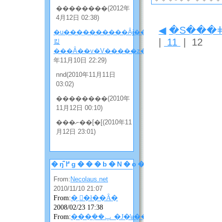
��������(2012年
4月12日 02:38)
◀
�S���
�u���̖�������Ȃɉ����
|
11
| 12
킯
���Ȃ��v�V�����z���̂Q
(2010
年11月10日 22:29)
nnd(2010年11月11日
03:02)
��������(2010年
11月12日 00:10)
���ނ��[�[(2010年11
月12日 23:01)
�ŋ߂̃g���b�N�o�b�N
From:
Necolaus.net
2010/11/10 21:07
From:
�܂񂴂�ł��Ȃ�
2008/02/23 17:38
From:
���݂��ݐ_�J�̓ʉ��ɂ��ɂ��