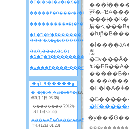
�T�[�o�[�ڍs�e�X�g
���ł�������ȍX�V�󋵂ł
荞�ނƁA����������ɂ�[���邵
�����P�O���c�c�B
���̂ɉ��
肩�˂܂���B����ĉߋ��T�C�g�͂܂邲
�L�ؓD�M�Ƃ������}
���`�X�g�i������w������x�l�^�
�ł����āA�v��
悤
�A�j���A�C�}
�X�̂Q�R�b�����������i�l�^�o���
�Ǝv���Ă�����A���̂܂ɂ��Ƃ�̂��Ȃ̍݌ɂ��Ȃ��Ȃ��Ă�����Ƃ��A�݂
邱�ƂƂ��A
�w
�ŋ߂̃R�����g
�F�l�A�
�T�[�o�[�ڍs�e�X�g
(2012
年9月 1日 03:35)
�K�����
��������(2012年
9月 1日 03:38)
�����P�O���c�c�B
(2012
年4月12日 01:28)
���e�� ����