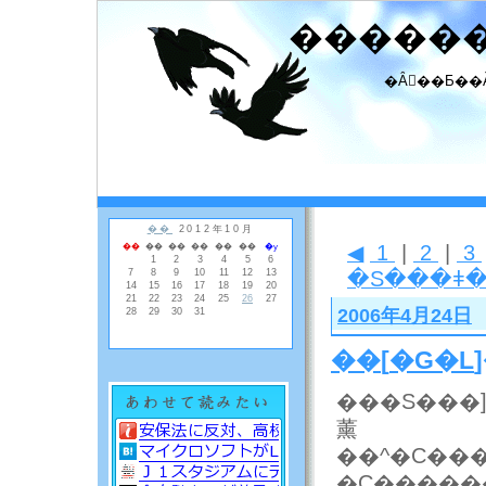
�����
�Ȃ񂾂��Ƃ��
◀
1
|
2
|
3
�S���ǂ
2006年4月24日
��
[
�G�L
���S���]�C
薰
��^�C��