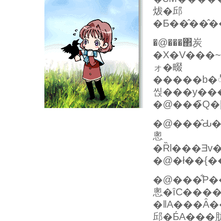
炦�邱
�Ƃ��̂��̂
�@���΂炭
�X�V���~�܂�A�S���Ȃ����Ƃ����b�𕷂������͖{���ɋ�
ォ�畷
�����b�
씭���y��
�@���̃Q�
�@���̂Ԃ�
悤
�Ȑl���Ǝ
�@�ł��{�
�@���͋P���������Ζ�󂩂�i���ɏ����
悤�ȋC���
�ǁA���Ȃ
邱�Ƃ́A��