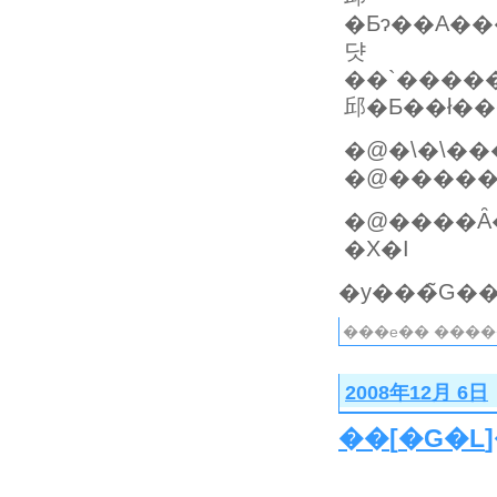
�Ƃɂ��A��
댯
��`�����ƂȂ
邱�Ƃ��ł�
�@����Ȃ
�X�I
���e�� ����
2008年12月 6日
��
[
�G�L