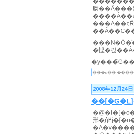
���������͔ށA�t�B�N�V�������̃A�
肳��Ă���
����Ȃ��ā
���A��ς
���N�Ō�
���e�� ����
2008年12月24日
��
[
�G�L
�@�I�[�o�
邢�͍ŋ߂̓j�[�n�C�ƌď̂��ꂽ������邪