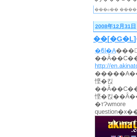
���e�� ����
2008年12月31日
��
[
�G�L
�ϐl�A
���
http://en.akina
�����A���
悭�킩
��Ȃ��C���h�̐�����ۂ��l�߁I�M�l�ɂ͎�
悭�킩��Ȃ��C��
�тɁwmore