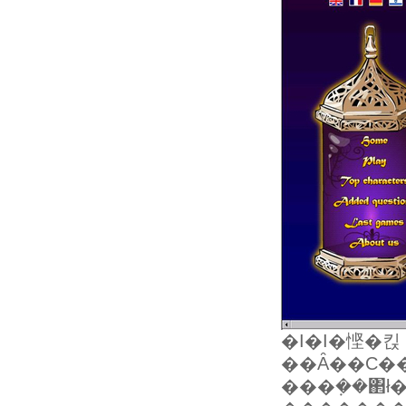
�I�I�悭�킩
���݂��΂ł