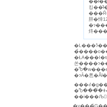
��̂ł
킹��̂ł��
���Ȓ
肨�悻12
�ɂ���̂�
炵���
�L���ɂ͒��ڏ����Ă���܂��񂪁A�ǂ���
�̉����o�
�ŁA���I�ɐ��n
쏜����ɂ�
�Ⴊ�w���e
�ɂȂ�悤�Ȃ̂ł
���ꂽ�g��
�Ⴊ���̌�ǂ
��i���Љ