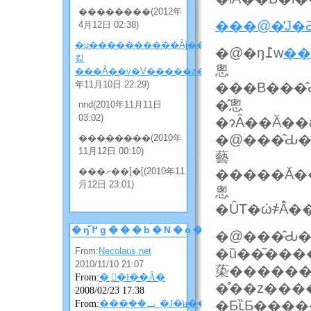
��������(2012年
���@�̓J�
4月12日 02:38)
�u���̖�������Ȃɉ����
�@�ŋ߁w
��
킯
悤
���Ȃ��v�V�����z���̂Q
(2010
年11月10日 22:29)
���B���̂
�̂悤
nnd(2010年11月11日
03:02)
�ɂȂ��Ă�
�@���̂Ԃ
��������(2010年
11月12日 00:10)
藝
���ނ��[�[(2010年11
�����Ă����l�
月12日 23:01)
悤
�ȖT�ώ҂Ȃ
�ŋ߂̃g���b�N�o�b�N
�@���̂Ԃ�
From:
Necolaus.net
�ȕ��͂���
2010/11/10 21:07
蒅������
From:
�܂񂴂�ł��Ȃ�
�̊��z��
2008/02/23 17:38
�Ƃւ̏Ƃ��
From:
���݂��ݐ_�J�̓ʉ��ɂ��ɂ��