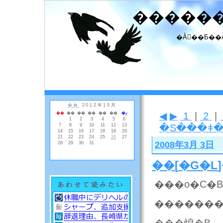
�����
�Ȃ񂾂��Ƃ��
◀
▶
1
|
2
|
�S���ǂ
2008年3月 3日
��
[
�G�L
���o�C�B
�������