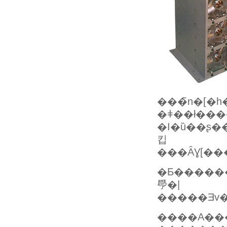
���̃n�[�
�ǂ��ł���
킵
�Ƃ������
爳�|
����A��