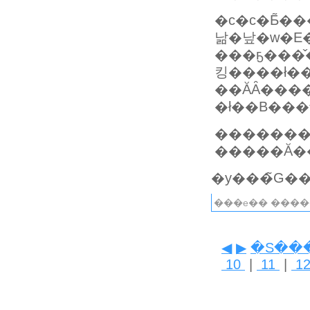
�c�c�Ƃ͂�
���ҕ���̌��ʔ��\
킹����ł����A�܂��܂��
��ĂȂ���
�ł��B��
�������
���e�� ����
◀
▶
�S��
10
|
11
|
1