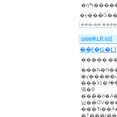
�ŋߒ���
���e�� ����
2008年1月 6日
��
[
�G�L
�y�����
���31�܂ł݂�����d���ŁA�d���n�߂�4���A5���y�j�����ĂˁA���Ă̂͂ǂ��������ƂȂ�ł��
傤�B
���̏�ő�A�����U
낢��ƓV��
�T���t��