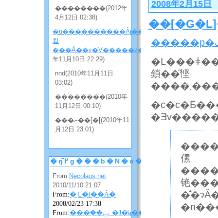
2008年2月15日
��������(2012年
4月12日 02:38)
��
[
�G�L
�u���̖�������Ȃɉ����
킯
���Ȃ��v�V�����z���̂Q
(2010
年11月10日 22:29)
�L���ǂ��
鎖��͂悭
nnd(2010年11月11日
03:02)
��������(2010年
�c�c�Ƃ��
11月12日 00:10)
�Ǝv�����
���ނ��[�[(2010年11
月12日 23:01)
����
傫
�ŋ߂̃g���b�N�o�b�N
����
From:
Necolaus.net
铯���p�
2010/11/10 21:07
�̐�ɂ
From:
�܂񂴂�ł��Ȃ�
2008/02/23 17:38
�n��
From:
���݂��ݐ_�J�̓ʉ��ɂ��ɂ��