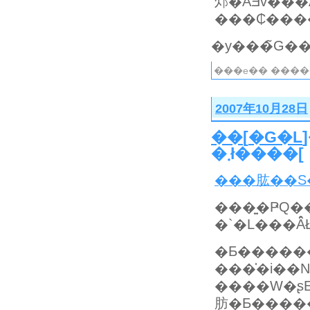
���e�� ����
2007年10月28日
��
[
�G�L
�܂ł����[
���肱��S
�Ƃ�����
���̍�i��N
����W�ʂƂ�