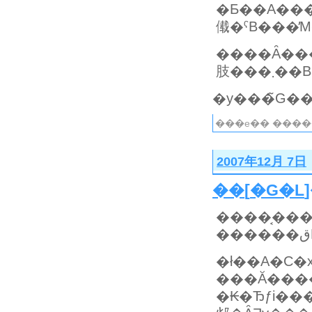
�Ƃ��A���v���ɋA���Ă���ނ����̒n�ʂ��
傤�ˁB���̕
����Ȃ��
肢���܂��B
���e�� ����
2007年12月 7日
��
[
�G�L
�ł��A�C
���Ă������
�₭�Ђƒi���Ƃ�������