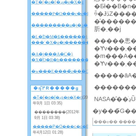
�T�[�o�[�ڍs�e�X�g
�Ƃł��B�n����
ꍇ�ɈڏZ������A���邢
�����P�O���c�c�B
�͐������
肵�܂��j
�L�ؓD�M�Ƃ������}
�����悤�
���`�X�g�i������w������x�l�^�
�A�j���A�C�}
�m���A���̘b�
�X�̂Q�R�b�����������i�l�^�o���
�Ɏv
�w
�ŋ߂̃R�����g
�T�[�o�[�ڍs�e�X�g
(2012
N
年9月 1日 03:35)
��������(2012年
9月 1日 03:38)
���e�� ����
�����P�O���c�c�B
(2012
年4月12日 01:28)