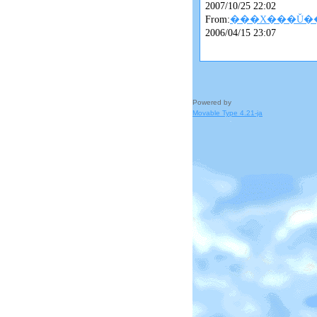
2007/10/25 22:02
From:
���X���Ǔ�
2006/04/15 23:07
Powered by
Movable Type 4.21-ja