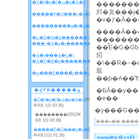
�T�[�o�[�ڍs�e�X�g
�������̂ł��B���̊G���̂
邩�炱�̗��j�I�a���𐢊E
�����P�O���c�c�B
����Ȃ��
�L�ؓD�M�Ƃ������}
�������̂
���`�X�g�i������w������x�l�^�
��̂͊E�G�
炤
�A�j���A�C�}
�X�̂Q�R�b�����������i�l�^�o���
�\��̃R�~�e�B�A
肱
�w
�ƂĂ��y�����
�ŋ߂̃R�����g
�e��
�T�[�o�[�ڍs�e�X�g
(2012
年9月 1日 03:35)
��������(2012年
9月 1日 03:38)
���e�� ����
�����P�O���c�c�B
(2012
年4月12日 01:28)
2006年8月12日