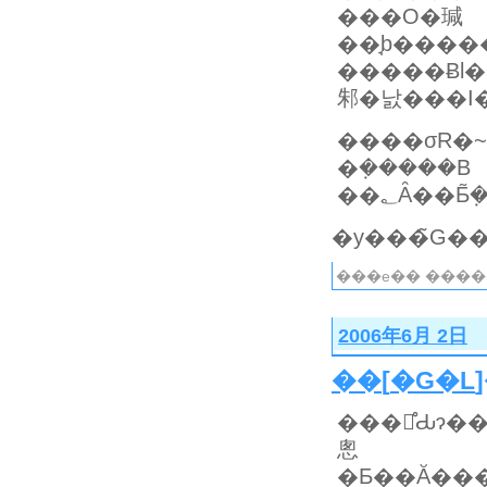
���O�瑊
��̘b���
�����Ƀl�
邾�낤���I
����σR�~
�݂�����B
��؂Ȃ��Ƃ
���e�� ����
2006年6月 2日
��
[
�G�L
���̊Ԃɂ�
悤
�Ƃ��Ă��