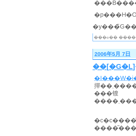
���B���
���e�� ����
2006年5月 7日
��
[
�G�L
撣��܂
���锼
����͂���