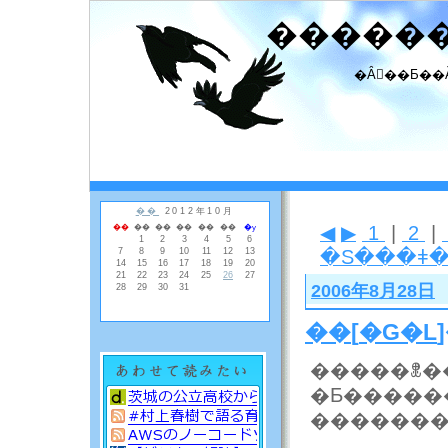
�����
�Ȃ񂾂��Ƃ��
◀
▶
1
|
2
|
�S���ǂ
2006年8月28日
��
[
�G�L
�����ꂭ�