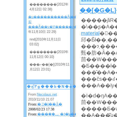
��������(2012年
��
[
�G�L
4月12日 02:38)
�u���̖�������Ȃɉ����
킯
���Ȃ��v�V�����z���̂Q
(2010
年11月10日 22:29)
material
�𔃂��܂����B�����̂P���������̂ŁA���̕��̕����m
nnd(2010年11月11日
03:02)
���ɂ܂��
��������(2010年
甄�肪�Ȃ��A
11月12日 00:10)
茴��W���܂Ƃ߂čw�����
���ނ��[�[(2010年11
月12日 23:01)
���̑��A���܂���̂���{�I�ɂ͔����܂������A�C�x���g��A�Q�X�g�ɃC�M���X�ƃt��
���čs��ꂽ
�ŋ߂̃g���b�N�o�b�N
From:
Necolaus.net
�I�d�ŋA�
2010/11/10 21:07
From:
�܂񂴂�ł��Ȃ�
�����Ƃ�w
2008/02/23 17:38
From:
���݂��ݐ_�J�̓ʉ��ɂ��ɂ��
��A���݂̂̋u�Ƃ�