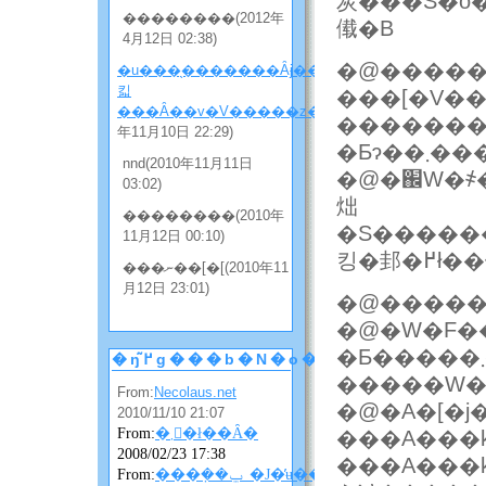
炭�͐��S�ō
��������(2012年
傤�B
4月12日 02:38)
�@����
�u���̖�������Ȃɉ����
킯
���[�V��
���Ȃ��v�V�����z���̂Q
(2010
������
年11月10日 22:29)
�Ƃɂ
nnd(2010年11月11日
�@�֌W�҂�
03:02)
炪
��������(2010年
�S�����
11月12日 00:10)
킹�邽�߂
���ނ��[�[(2010年11
月12日 23:01)
�@�W�F��
�Ƃ�����܂��B�V���i�C�[���Ƃ̌���̐܁A�A�[�j����|
�ŋ߂̃g���b�N�o�b�N
From:
Necolaus.net
�@�A�[�j�
2010/11/10 21:07
From:
�܂񂴂�ł��Ȃ�
���A���k
2008/02/23 17:38
���A���k�E�Q�����̗B��̖ڌ��҂ł���A�[�j��
From:
���݂��ݐ_�J�̓ʉ��ɂ��ɂ��