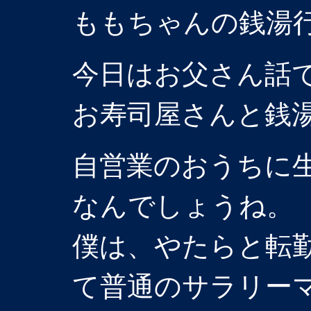
ももちゃんの銭湯
今日はお父さん話
お寿司屋さんと銭
自営業のおうちに
なんでしょうね。
僕は、やたらと転
て普通のサラリー