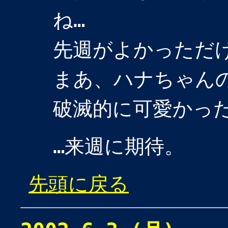
ね…
先週がよかっただ
まあ、ハナちゃん
破滅的に可愛かっ
…来週に期待。
先頭に戻る