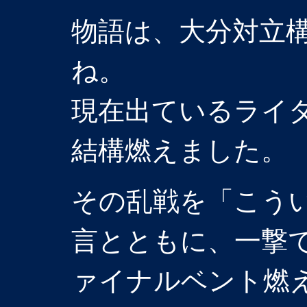
物語は、大分対立
ね。
現在出ているライ
結構燃えました。
その乱戦を「こう
言とともに、一撃
ァイナルベント燃