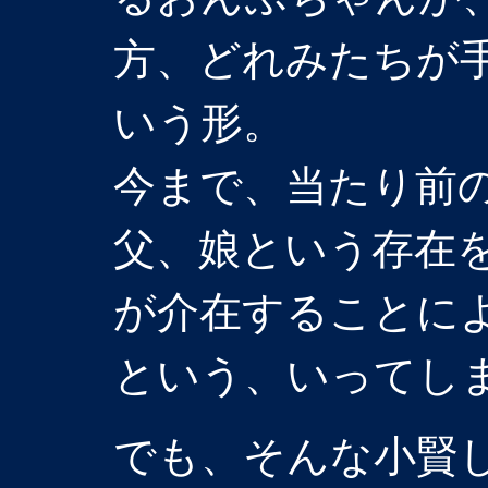
方、どれみたちが
いう形。
今まで、当たり前
父、娘という存在
が介在することに
という、いってし
でも、そんな小賢