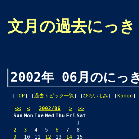
文月の過去にっき
2002年 06月のにっ
[
TOP
] [
過去トピック一覧
] [
ひろいよみ
] [
Kanon
] 
<<
<
2002/06
>
>>
Sun
Mon
Tue
Wed
Thu
Fri
Sat
1
2
3
4
5
6
7
8
9
10
11
12
13
14
15