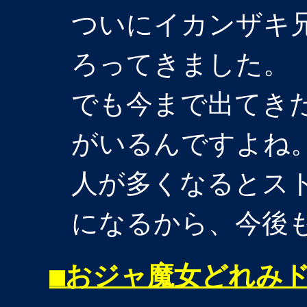
ついにイカンザキ
ろってきました。
でも今まで出てき
がいるんですよね
人が多くなるとス
になるから、今後
■
おジャ魔女どれみ