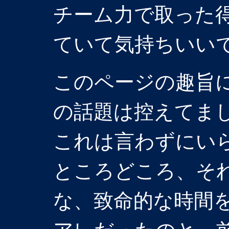
チーム力で取った
ていて気持ちいい
このページの趣旨
の話題は控えてま
これは言わずにい
ところどころ、そ
な、致命的な時間