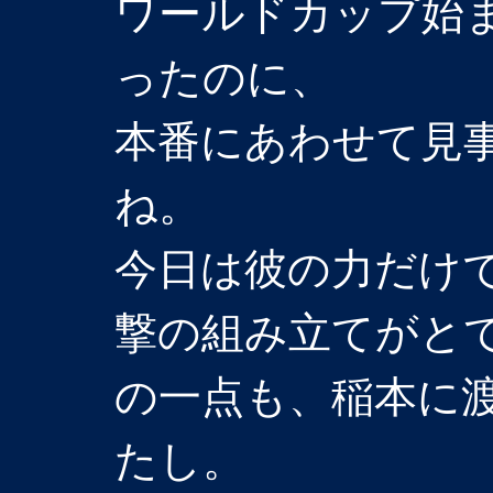
ワールドカップ始
ったのに、
本番にあわせて見
ね。
今日は彼の力だけ
撃の組み立てがと
の一点も、稲本に
たし。