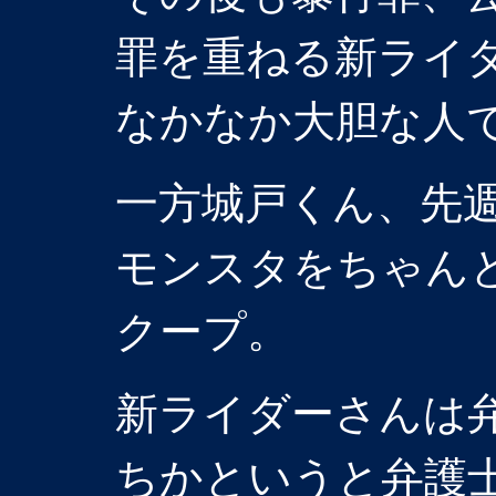
罪を重ねる新ライ
なかなか大胆な人
一方城戸くん、先
モンスタをちゃん
クープ。
新ライダーさんは
ちかというと弁護