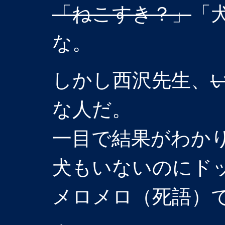
「ねこすき？」
「
な。
しかし西沢先生、
な人だ。
一目で結果がわか
犬もいないのにド
メロメロ（死語）