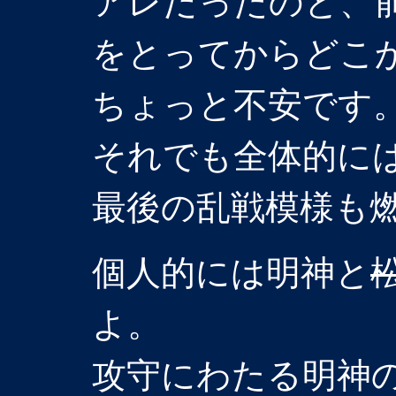
アレだったのと、
をとってからどこ
ちょっと不安です
それでも全体的に
最後の乱戦模様も
個人的には明神と
よ。
攻守にわたる明神