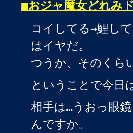
■
おジャ魔女どれみ
コイしてる→鯉して
はイヤだ。
つうか、そのくら
ということで今日
相手は…うおっ眼
んですか。