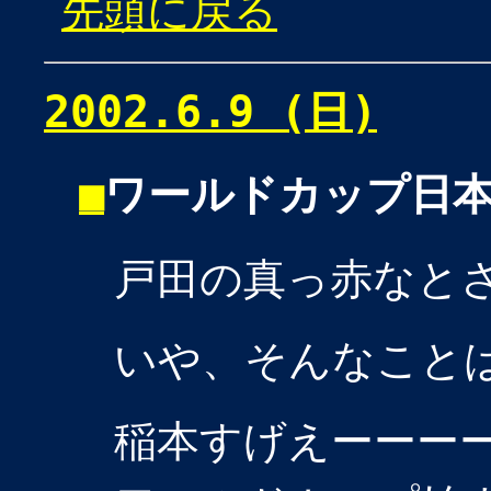
先頭に戻る
2002.6.9 (日)
■
ワールドカップ日本
戸田の真っ赤なと
いや、そんなこと
稲本すげえーーーー