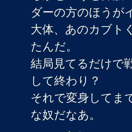
ダーの方のほうが
大体、あのカブト
たんだ。
結局見てるだけで
して終わり？
それで変身してま
な奴だなあ。