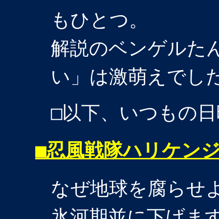
もひとつ。
解説のベンゲルた
い」は激萌えでし
□以下、いつもの日
■
忍風戦隊ハリケン
なぜ地球を腐らせ
氷河期並に下げま