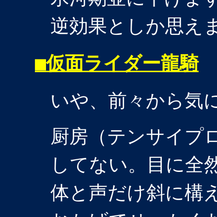
逆効果としか思え
■
仮面ライダー龍騎
いや、前々から気
厨房（テンサイプ
してない。目に全
体と声だけ斜に構