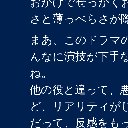
おかげでせっかく
さと薄っぺらさが
まあ、このドラマ
んなに演技が下手
ね。
他の役と違って、
ど、リアリティが
だって、反感をも