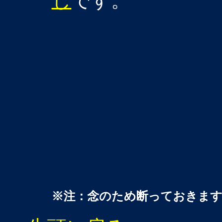
じ
です。
※注：念のため断っておきま