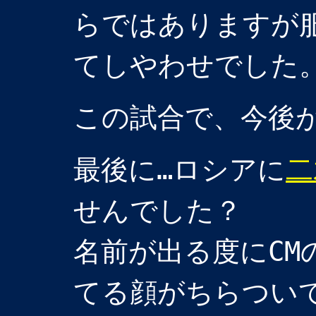
らではありますが
てしやわせでした
この試合で、今後
最後に…ロシアに
二
せんでした？
名前が出る度にCM
てる顔がちらつい