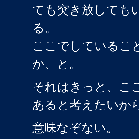
ても突き放しても
る。
ここでしているこ
か、と。
それはきっと、こ
あると考えたいか
意味なぞない。