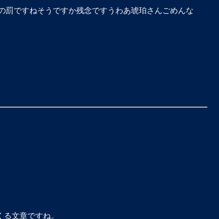
の罰ですねそうですか残念ですうわあ琥珀さんごめんな
くる文章ですね。