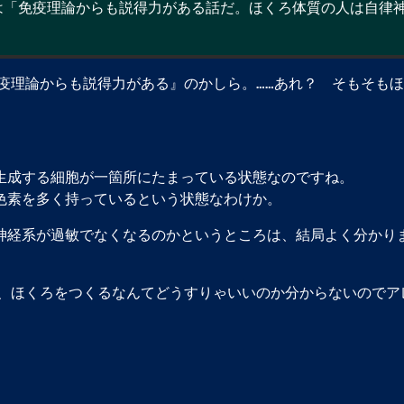
「免疫理論からも説得力がある話だ。ほくろ体質の人は自律神
免疫理論からも説得力がある』のかしら。……あれ？ そもそも
生成する細胞が一箇所にたまっている状態なのですね。
色素を多く持っているという状態なわけか。
神経系が過敏でなくなるのかというところは、結局よく分かり
も、ほくろをつくるなんてどうすりゃいいのか分からないのでア