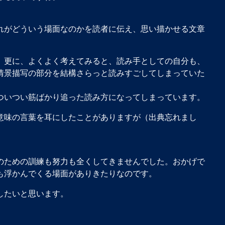
れがどういう場面なのかを読者に伝え、思い描かせる文章
。更に、よくよく考えてみると、読み手としての自分も、
情景描写の部分を結構さらっと読みすごしてしまっていた
ついつい筋ばかり追った読み方になってしまっています。
意味の言葉を耳にしたことがありますが（出典忘れまし
のための訓練も努力も全くしてきませんでした。おかげで
も浮かんでくる場面がありきたりなのです。
したいと思います。