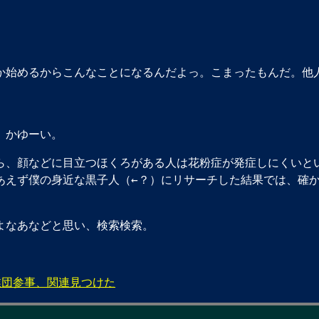
か始めるからこんなことになるんだよっ。こまったもんだ。他
。かゆーい。
ら、顔などに目立つほくろがある人は花粉症が発症しにくいと
あえず僕の身近な黒子人（←？）にリサーチした結果では、確か
よなあなどと思い、検索検索。
業団参事、関連見つけた