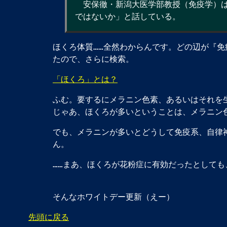
安保徹・新潟大医学部教授（免疫学）は
ではないか」と話している。
ほくろ体質……全然わからんです。どの辺が『
たので、さらに検索。
「ほくろ」とは？
ふむ。要するにメラニン色素、あるいはそれを
じゃあ、ほくろが多いということは、メラニン
でも、メラニンが多いとどうして免疫系、自律
ん。
……まあ、ほくろが花粉症に有効だったとして
そんなホワイトデー更新（えー）
先頭に戻る