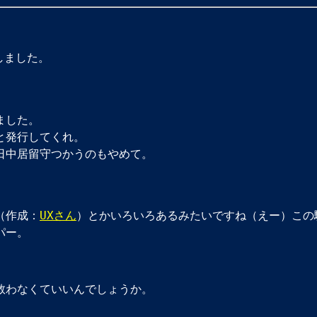
しました。
ました。
と発行してくれ。
日中居留守つかうのもやめて。
（作成：
UXさん
）とかいろいろあるみたいですね（えー）この
パー。
救わなくていいんでしょうか。