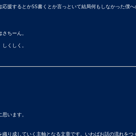
は応援するとかSS書くとか言っといて結局何もしなかった僕へ
はさちーん。
。しくしく。
に思います。
織り成していく主軸となる文章です。いわばお話の流れをつ