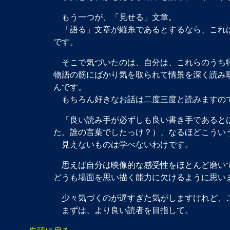
もう一つが、「見せる」文章。
「語る」文章が縦糸であるとするなら、これは
です。
そこで気づいたのは、自分は、これらのうち特
物語の筋にばかり気を取られて情景を深く読み
んです。
もちろん好きなお話は二度三度と読みますので
「良い読み手が必ずしも良い書き手であるとは
た。誰の言葉でしたっけ？）、なるほどこうい
見えないものは学べないわけです。
思えば自分は映像的な感受性をほとんど磨いて
どうも場面を思い描く能力に欠けるように思い
少々気づくのが遅すぎた気がしますけれど、こ
まずは、より良い読者を目指して。