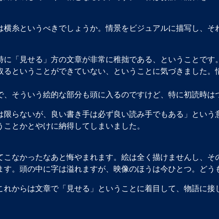
横糸というべきでしょうか。情景をビジュアルに描写し、そ
に「見せる」方の文章が非常に稚拙である、ということです
取るということができていない、ということに気づきました。
、そういう絵的な部分も頭に入るのですけど、特に初読時は
限らないが、良い書き手は必ず良い読み手でもある」という
うことかとやけに納得してしまいました。
こなかったなあと悔やまれます。絵は全く描けませんし、そ
ます。頭の中に字は溢れますが、映像のほうは今ひとつ。どう
れからは文章で「見せる」ということに着目して、物語に接