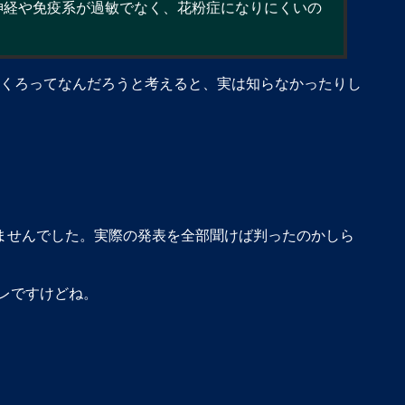
経や免疫系が過敏でなく、花粉症になりにくいの
ほくろってなんだろうと考えると、実は知らなかったりし
ませんでした。実際の発表を全部聞けば判ったのかしら
レですけどね。