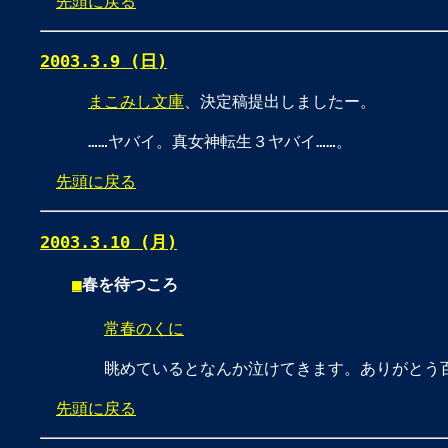
先頭に戻る
2003.3.9 (日)
まこみし文庫
、決定稿提出しましたー。
……ヤバイ。真女神転生３ヤバイ……。
先頭に戻る
2003.3.10 (月)
■
春を待つころ
常春のくに
眺めているとなんか泣けてきます。ありがとう
先頭に戻る