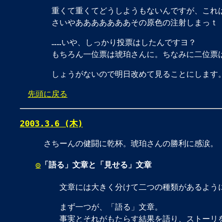
重くて重くてどうしようもないんですが、これ
さいやあああああああその原色の注射しまっｔ
……いや、しっかり投票はしたんですヨ？
もちろん一位票は琥珀さんに。ちなみに二位票
しょうがないので明日改めて見ることにします
先頭に戻る
2003.3.6 (木)
さちーんの健闘に乾杯。琥珀さんの勝利に感涙。
◎
「語る」文章と「見せる」文章
文章には大きく分けて二つの種類があるよう
まず一つが、「語る」文章。
事実とそれがもたらす結果を語り、ストーリを