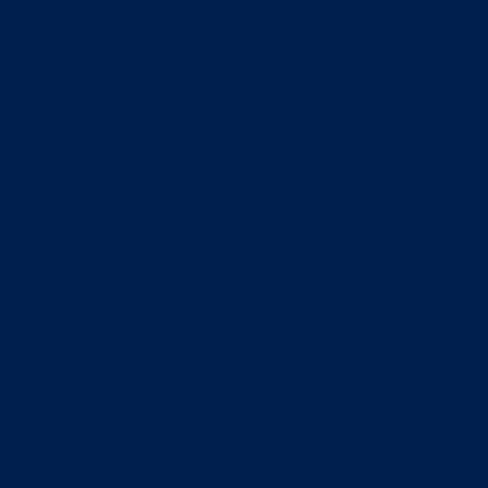
あの日硬い笑顔で
の代わりに、今は
を。
泣いて何が解決す
しーぽんに和解を
さいと言えたから
したことは許され
でも、彼女のよう