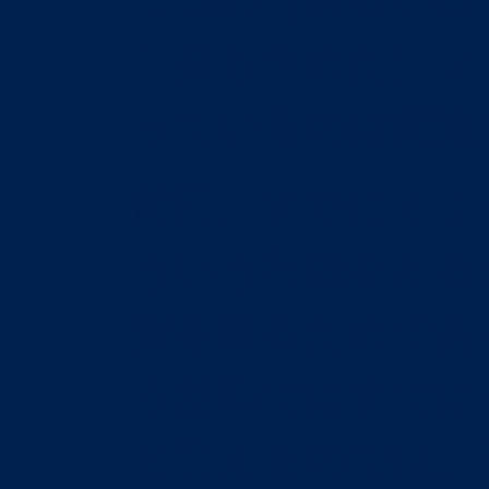
自身も含めた）フ
っているのは間違
前回、すでにミサ
ういう行動をとる
安を煽るためであ
う意味ではすでに
と言えるのでは。