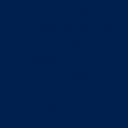
したが、あれはあ
警戒域にずかずか
の、最終的にウル
離はぎりぎりで回
域と攻撃域を知っ
理マニュアルなど
仕業でしょうから
で他の（あるいは