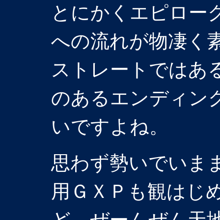
とにかくエピロー
への流れが物凄く
ストレートではあ
のあるエンディン
いですよね。
思わず勢いでいま
用ＧＸＰも観はじ
ど、ぜーんぜん天