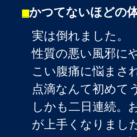
■
かつてないほどの
実は倒れました。
性質の悪い風邪に
こい腹痛に悩まさ
点滴なんて初めてう
しかも二日連続。
が上手くなりまし