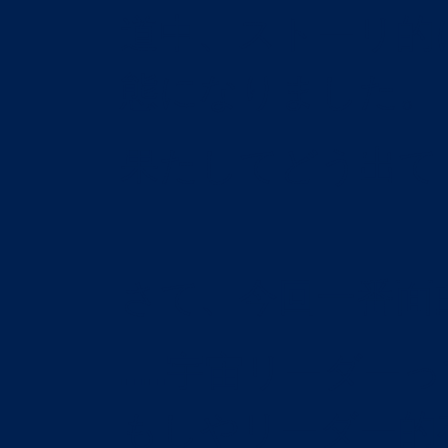
道中、ストーリ的
態になりました。
果たしてどう出て
さて、今回一番面
……宇宙リーダー
もしやリーダー的