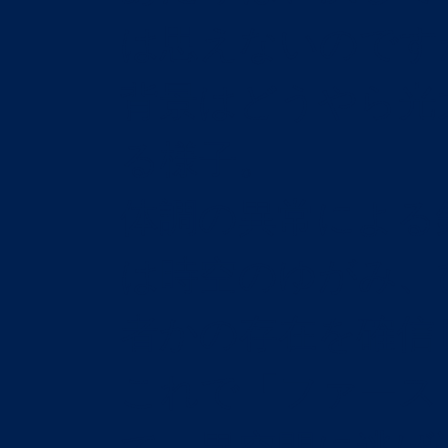
は思えないのです
背景はどうやら光
る様子。
体調の異常による
は時空のゆがみ、
者かの存在を確信
これで「ファース