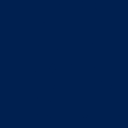
このへんにも何か
□初佳
今回のメインテー
お嬢が初佳を「信
きっとここだった
初めてステルヴィ
初めて出来た友達