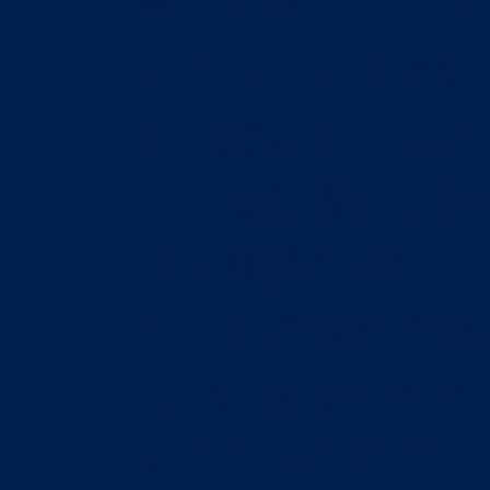
ステルヴィアの対
しーぽんチームが
ーに悩む様とが対
は上層部も今ひと
うことの表れであ
話ではあるけれど
ような話なので、