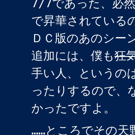
7/7であった、必
で昇華されている
ＤＣ版のあのシー
追加には、僕も
狂
手い人、というの
ったりするので、
かったですよ。
……ところでその天