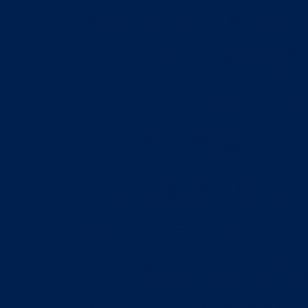
めとする、何も知
は、自分以外の誰
ょう。……まあ、
ている人間はいそ
不安を煽る目的は
ァウンデーション
すためなのかも知