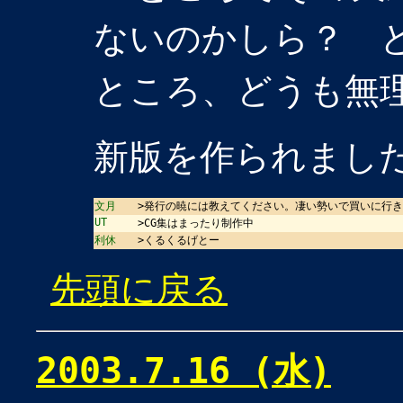
ないのかしら？ 
ところ、どうも無
新版を作られまし
文月
>発行の暁には教えてください。凄い勢いで買いに行
UT
>CG集はまったり制作中
利休
>くるくるげとー
先頭に戻る
2003.7.16 (水)