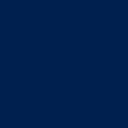
ンデーションの仕
っているようです
敵ってなんなんで
単体、あるいは複
ティマ以外のファ
が一番ストレート
今回レーダー画像