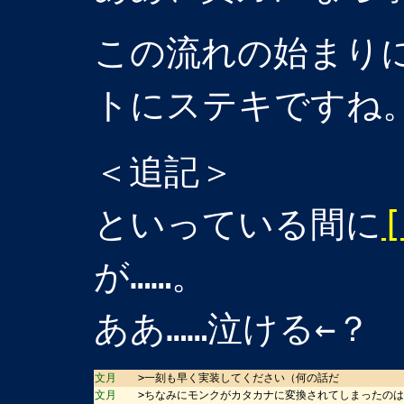
この流れの始まり
トにステキですね
＜追記＞
といっている間に
[
が……。
ああ……泣ける←？
文月
>一刻も早く実装してください（何の話だ
文月
>ちなみにモンクがカタカナに変換されてしまったの