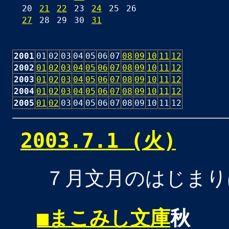
20
21
22
23
24
25
26
27
28
29
30
31
2001
01
02
03
04
05
06
07
08
09
10
11
12
2002
01
02
03
04
05
06
07
08
09
10
11
12
2003
01
02
03
04
05
06
07
08
09
10
11
12
2004
01
02
03
04
05
06
07
08
09
10
11
12
2005
01
02
03
04
05
06
07
08
09
10
11
12
2003.7.1 (火)
７月文月のはじまり
■
まこみし文庫
秋