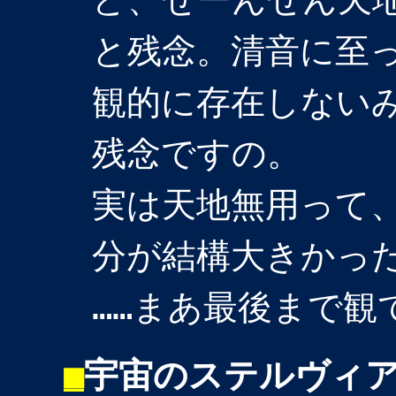
と残念。清音に至
観的に存在しない
残念ですの。
実は天地無用って
分が結構大きかっ
……まあ最後まで観
■
宇宙のステルヴィア