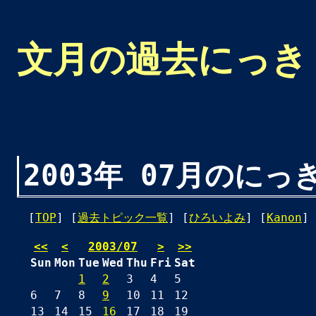
文月の過去にっき
2003年 07月のにっ
[
TOP
] [
過去トピック一覧
] [
ひろいよみ
] [
Kanon
] 
<<
<
2003/07
>
>>
Sun
Mon
Tue
Wed
Thu
Fri
Sat
1
2
3
4
5
6
7
8
9
10
11
12
13
14
15
16
17
18
19