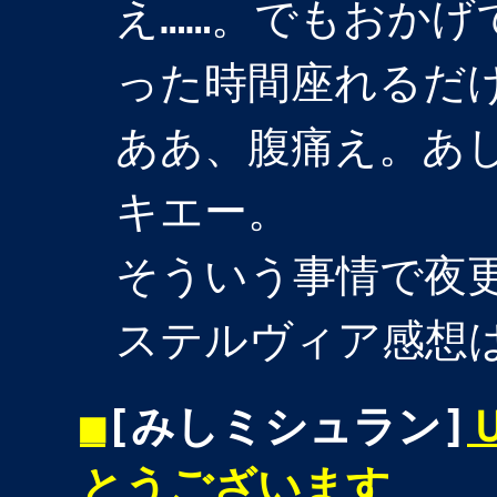
え……。でもおかげ
った時間座れるだ
ああ、腹痛え。あ
キエー。
そういう事情で夜
ステルヴィア感想
■
[みしミシュラン]
とうございます