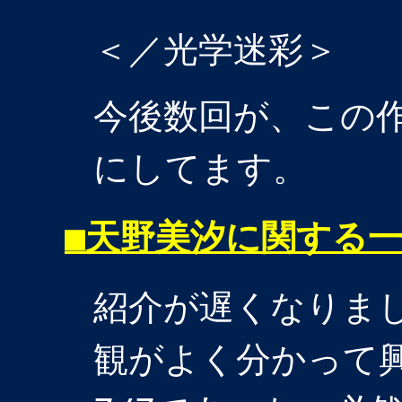
＜／光学迷彩＞
今後数回が、この
にしてます。
■
天野美汐に関する一考
紹介が遅くなりま
観がよく分かって