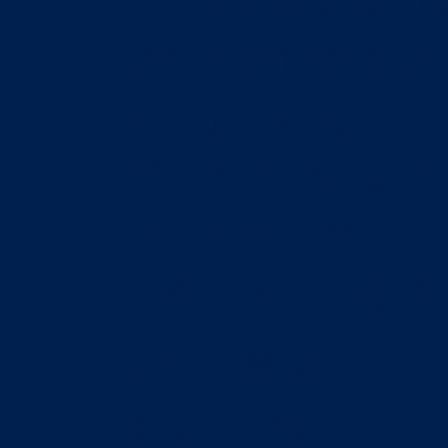
て、異空間に逃げ
分たちの世界を取
きた」となると、
が、どうでしょう
つこく切り捨てて
ころはそこでなさ
さて、来週からり
るようです。