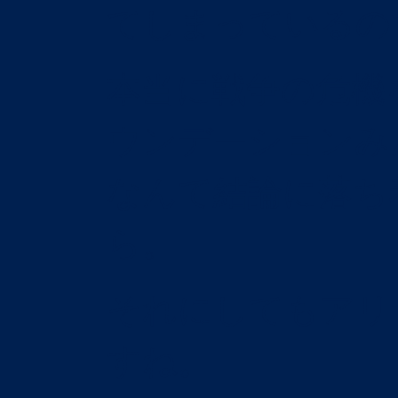
てしまっているの
本当に戦争の危機
ウンデーションみ
なんて結論に落ち
ら。
それにしてもアリ
すね。