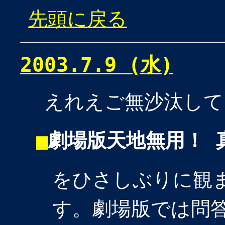
先頭に戻る
2003.7.9 (水)
えれえご無沙汰して
■
劇場版天地無用！ 
をひさしぶりに観
す。劇場版では問