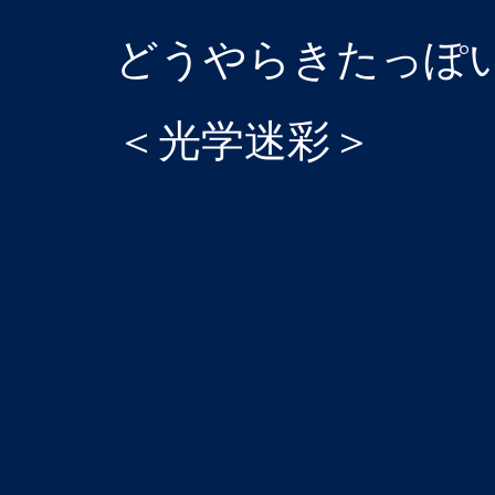
どうやらきたっぽ
＜光学迷彩＞
光太としーぽんが
しーぽんの誘いを
する光太。
挙句見つかって、
あたりは、決して