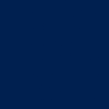
せようと気を張っ
の多いエアポート
きするなんていう
女なら有り得なか
恥も外聞もなく泣
た初佳。
見栄とプライドか