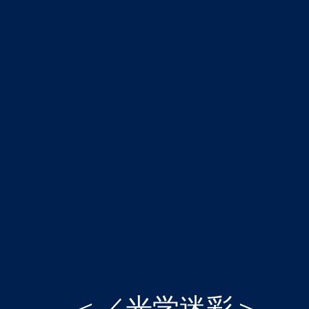
『きらめきが聞こ
うわキッザーｗ
関係ないですが、
互に流していくん
意図がよく分かり
＜／光学迷彩＞