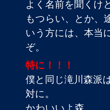
よく名前を聞くけ
もつらい、とか、
いう方には、本当
ぞ。
特に！！！
僕と同じ滝川森派
対に。
かわいいよ森