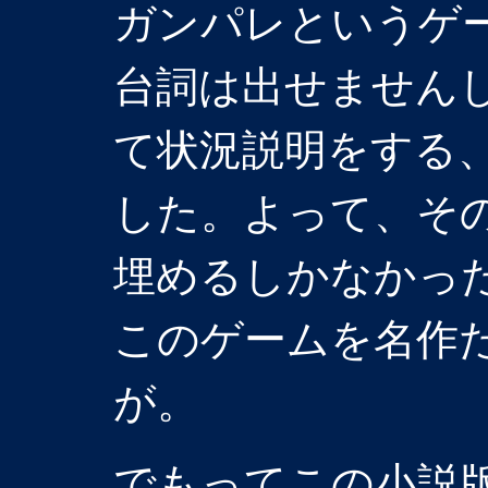
ガンパレというゲ
台詞は出せません
て状況説明をする
した。よって、そ
埋めるしかなかっ
このゲームを名作
が。
でもってこの小説