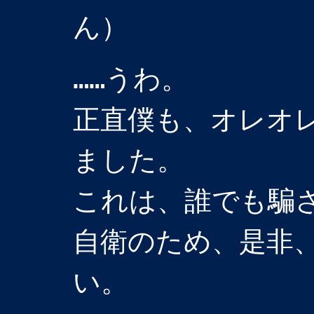
ん）
……うわ。
正直僕も、オレオ
ました。
これは、誰でも騙さ
自衛のため、是非
い。