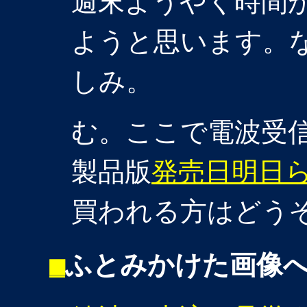
週末ようやく時間
ようと思います。
しみ。
む。ここで電波受
製品版
発売日明日
買われる方はどう
■
ふとみかけた画像