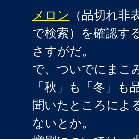
メロン
（品切れ非
で検索）を確認す
さすがだ。
で、ついでにまこ
「秋」も「冬」も
聞いたところによ
ないとか。