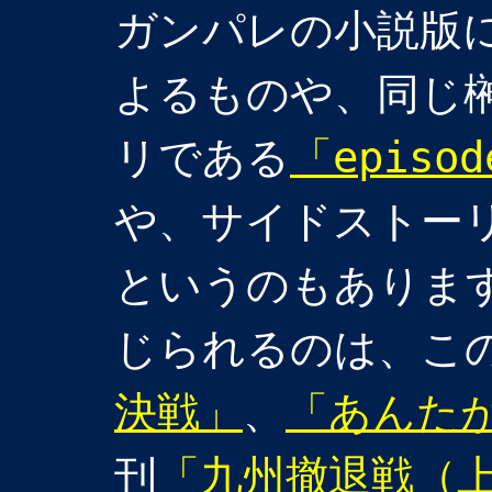
ガンパレの小説版
よるものや、同じ
リである
「episod
や、サイドストー
というのもありま
じられるのは、こ
決戦」
、
「あんた
刊
「九州撤退戦（