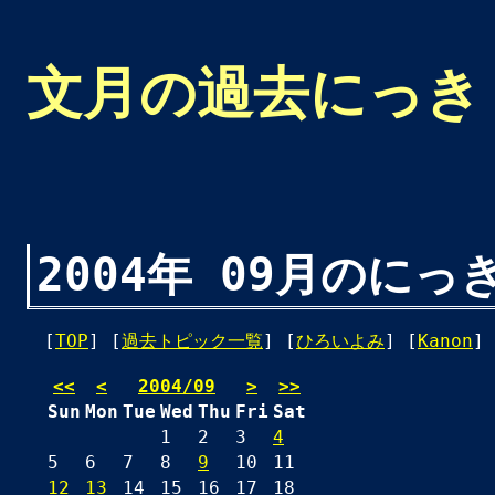
文月の過去にっき
2004年 09月のにっ
[
TOP
] [
過去トピック一覧
] [
ひろいよみ
] [
Kanon
] 
<<
<
2004/09
>
>>
Sun
Mon
Tue
Wed
Thu
Fri
Sat
1
2
3
4
5
6
7
8
9
10
11
12
13
14
15
16
17
18