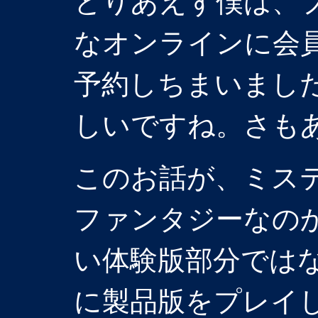
とりあえず僕は、
なオンラインに会
予約しちまいまし
しいですね。さも
このお話が、ミス
ファンタジーなの
い体験版部分では
に製品版をプレイ