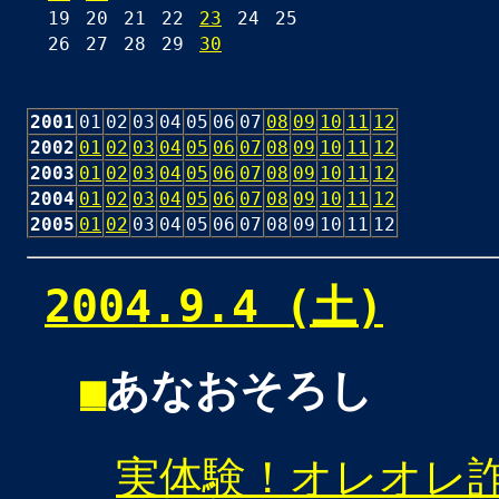
19
20
21
22
23
24
25
26
27
28
29
30
2001
01
02
03
04
05
06
07
08
09
10
11
12
2002
01
02
03
04
05
06
07
08
09
10
11
12
2003
01
02
03
04
05
06
07
08
09
10
11
12
2004
01
02
03
04
05
06
07
08
09
10
11
12
2005
01
02
03
04
05
06
07
08
09
10
11
12
2004.9.4 (土)
■
あなおそろし
実体験！オレオレ