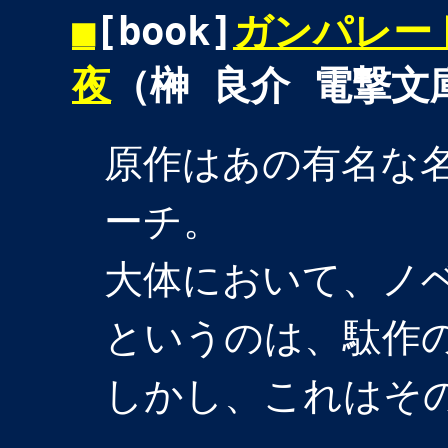
■
[book]
ガンパレード
夜
（榊 良介 電撃文
原作はあの有名な
ーチ。
大体において、ノ
というのは、駄作
しかし、これはそ