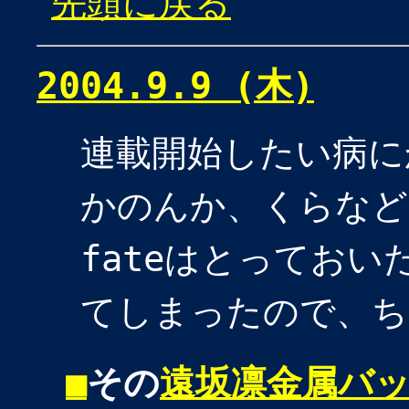
先頭に戻る
2004.9.9 (木)
連載開始したい病に
かのんか、くらなど
fateはとっておい
てしまったので、ち
■
その
遠坂凛金属バ