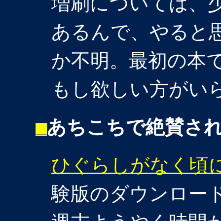
増刷については、
あるんで、やると
か不明。最初の本
もし欲しい方がい
■
あちこちで絶賛さ
ひぐらしがなく頃
験版のダウンロー