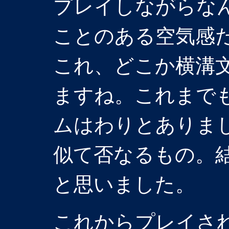
プレイしながらな
ことのある空気感だ
これ、どこか横溝
ますね。これまで
ムはわりとありま
似て否なるもの。
と思いました。
これからプレイさ