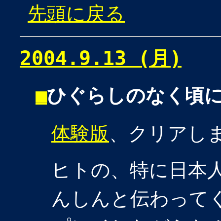
先頭に戻る
2004.9.13 (月)
■
ひぐらしのなく頃
体験版
、クリアし
ヒトの、特に日本
んしんと伝わって