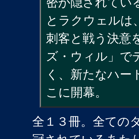
密が隠されてい
とラクウェルは
刺客と戦う決意
ズ・ウィル」で
く、新たなハー
こに開幕。
全１３冊。全ての