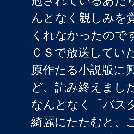
冠されているあた
んとなく親しみを
くれなかったのです
ＣＳで放送してい
原作たる小説版に
ど、読み終えまし
なんとなく「バス
綺麗にたたむと、