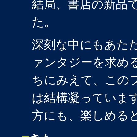
結局、書店の新品
た。
深刻な中にもあた
ァンタジーを求め
ちにみえて、この
は結構凝っていま
方にも、楽しめる