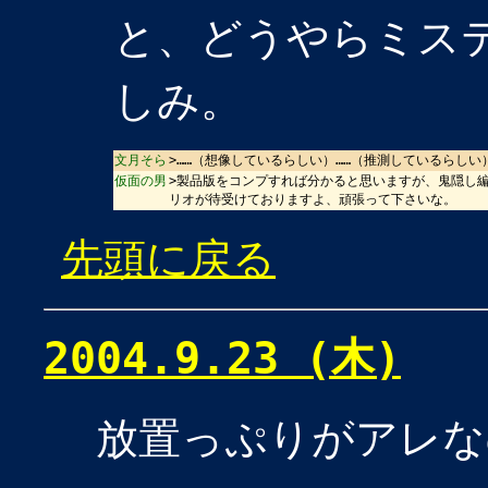
と、どうやらミス
しみ。
文月そら
>……（想像しているらしい）……（推測しているらしい
仮面の男
>製品版をコンプすれば分かると思いますが、鬼隠し
リオが待受けておりますよ、頑張って下さいな。
先頭に戻る
2004.9.23 (木)
放置っぷりがアレな