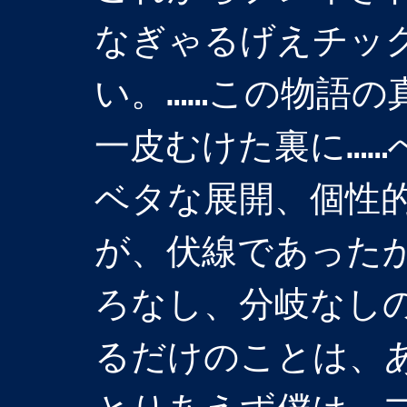
なぎゃるげえチッ
い。……この物語の
一皮むけた裏に……
ベタな展開、個性
が、伏線であった
ろなし、分岐なし
るだけのことは、