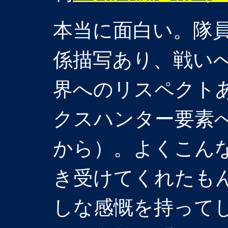
本当に面白い。隊
係描写あり、戦い
界へのリスペクト
クスハンター要素
から）。よくこん
き受けてくれたも
しな感慨を持って