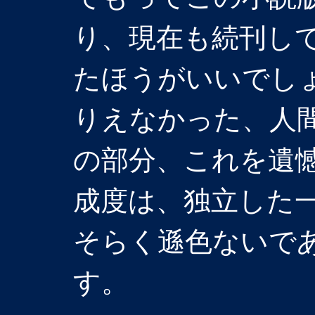
り、現在も続刊し
たほうがいいでし
りえなかった、人
の部分、これを遺
成度は、独立した
そらく遜色ないで
す。