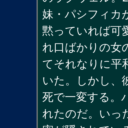
妹・パシフィカ
黙っていれば可
れ口ばかりの女
てそれなりに平
いた。しかし、
死で一変する。
れたのだ。いっ