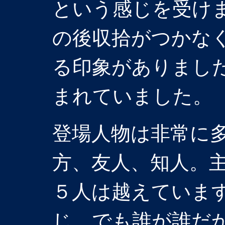
という感じを受け
の後収拾がつかな
る印象がありまし
まれていました。
登場人物は非常に
方、友人、知人。
５人は越えていま
じ。でも誰が誰だ