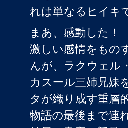
れは単なるヒイキ
まあ、感動した！
激しい感情をもの
んが、ラクウェル
カスール三姉兄妹
タが織り成す重層
物語の最後まで連れ