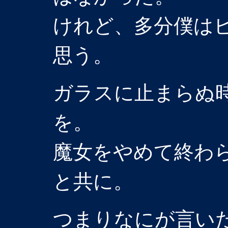
けれど、多分僕は
思う。
ガラスに止まらぬ
を。
魔女をやめて終わ
と共に。
つまりなにが言い