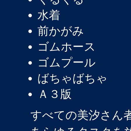
水着
前かがみ
ゴムホース
ゴムプール
ばちゃばちゃ
Ａ３版
すべての美汐さん