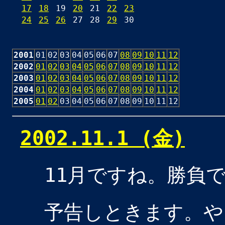
17
18
19
20
21
22
23
24
25
26
27
28
29
30
2001
01
02
03
04
05
06
07
08
09
10
11
12
2002
01
02
03
04
05
06
07
08
09
10
11
12
2003
01
02
03
04
05
06
07
08
09
10
11
12
2004
01
02
03
04
05
06
07
08
09
10
11
12
2005
01
02
03
04
05
06
07
08
09
10
11
12
2002.11.1 (金)
11月ですね。勝負
予告しときます。や