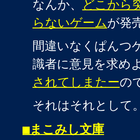
なんか、
どこから
らないゲーム
が発
間違いなくぱんつゲ
識者に意見を求め
されてしまたー
の
それはそれとして
■
まこみし文庫