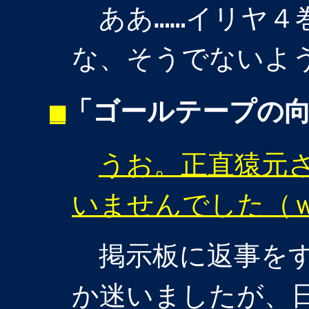
ああ……イリヤ４
な、そうでないよう
■
「ゴールテープの
うお。正直猿元
いませんでした（
掲示板に返事をす
か迷いましたが、