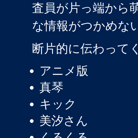
査員が片っ端から
な情報がつかめな
断片的に伝わって
アニメ版
真琴
キック
美汐さん
くるくる