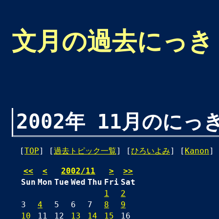
文月の過去にっき
2002年 11月のにっ
[
TOP
] [
過去トピック一覧
] [
ひろいよみ
] [
Kanon
] 
<<
<
2002/11
>
>>
Sun
Mon
Tue
Wed
Thu
Fri
Sat
1
2
3
4
5
6
7
8
9
10
11
12
13
14
15
16