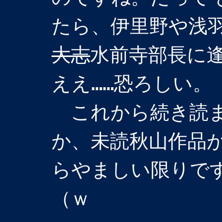
たら、伊里野や浅
大志
水前寺部長に
ええ……恐ろしい。
これから続き読ま
か、未読秋山作品
らやましい限りで
（ｗ