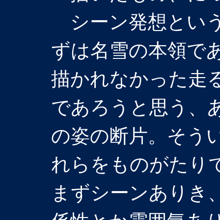
シーン発想という
ずは名雪の本領で
描かれなかった走
であろうと思う、
の姿の断片。そう
れらをものがたり
まずシーンありき