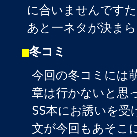
に合いませんですた
あと一ネタが決まら
■
冬コミ
今回の冬コミには
章は行かないと思
SS本にお誘いを受
文が今回もあそこ