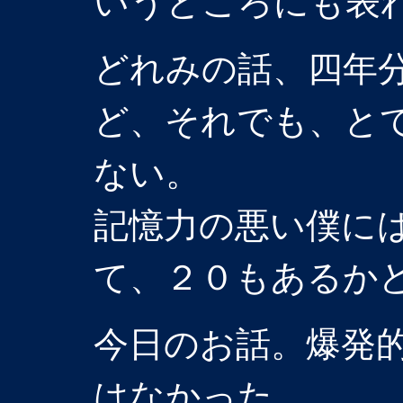
いうところにも表
どれみの話、四年
ど、それでも、と
ない。
記憶力の悪い僕に
て、２０もあるか
今日のお話。爆発
はなかった。