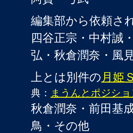
編集部から依頼さ
四谷正宗・中村誠
弘・秋倉潤奈・風
上とは別件の
月姫
典：
まうんとポジショ
秋倉潤奈・前田基
鳥・その他