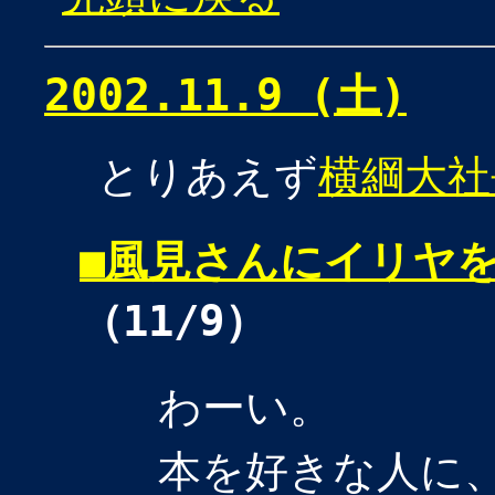
2002.11.9 (土)
とりあえず
横綱大社
■
風見さんにイリヤ
（11/9）
わーい。
本を好きな人に、