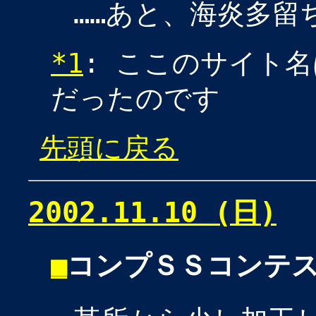
……あと、海炎多留
*1
: ここのサイト
だったのです
先頭に戻る
2002.11.10 (日)
■
コンプＳＳコンテ