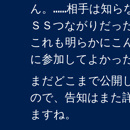
ん。……相手は知ら
ＳＳつながりだっ
これも明らかにこ
に参加してよかっ
まだどこまで公開
ので、告知はまた
ますね。