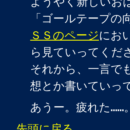
ようやく新しいお
「ゴールテープの
ＳＳのページ
にお
ら見ていってくだ
それから、一言で
想とか書いていっ
あうー。疲れた……
先頭に戻る