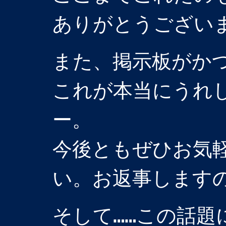
ありがとうござい
また、掲示板がか
これが本当にうれし
ー。
今後ともぜひお気
い。お返事します
そして……この話