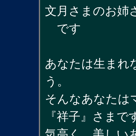
文月さまのお姉さ
です
あなたは生まれ
う。
そんなあなたは
『祥子』さまで
気高く、美しい