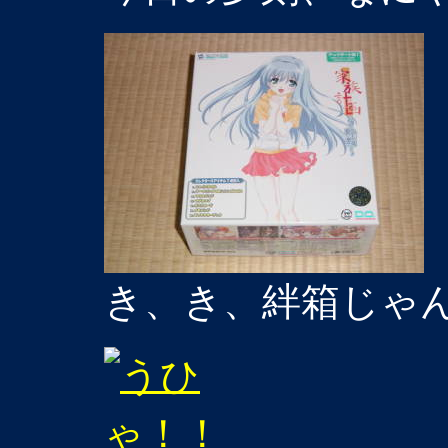
き、き、絆箱じゃ