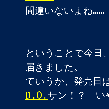
間違いないよね……
ということで今日
届きました。
ていうか、発売日は
D.O.
サン！？ い