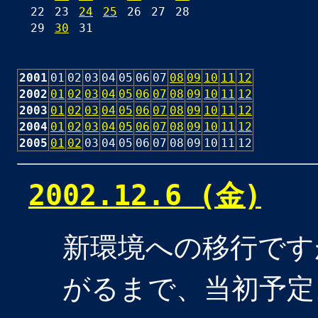
22
23
24
25
26
27
28
29
30
31
2001
01
02
03
04
05
06
07
08
09
10
11
12
2002
01
02
03
04
05
06
07
08
09
10
11
12
2003
01
02
03
04
05
06
07
08
09
10
11
12
2004
01
02
03
04
05
06
07
08
09
10
11
12
2005
01
02
03
04
05
06
07
08
09
10
11
12
2002.12.6 (金)
新環境への移行です
がるまで、当初予定