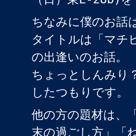
ちなみに僕のお話
タイトルは「マチ
の出逢いのお話。
ちょっとしんみり
したつもりです。
他の方の題材は、
末の過ごし方」「