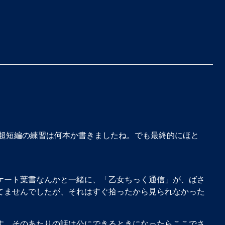
超短編の練習は何本か書きましたね。でも最終的にほと
ケート葉書なんかと一緒に、「乙女ちっく通信」が、ばさ
てませんでしたが、それはすぐ拾ったから見られなかった
す。そのあたりの話は公にできるときになったらここでさ