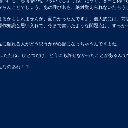
祐巳にも、感情をのせづらいでしょうね。だって、きっと祐巳
からんことでしょう。あの呼び名も、絶対覚えられないだろう
えるかもしれませんが、面白かったんですよ、個人的には。前
原作知識と思い入れで、今まで書いたような問題点は、すっか
品に触れる人がどう思うかが心配になっちゃうんですよね。
……ただね。ひとつだけ、どうにも許せなかったことがあるんで
んなのあれ！？