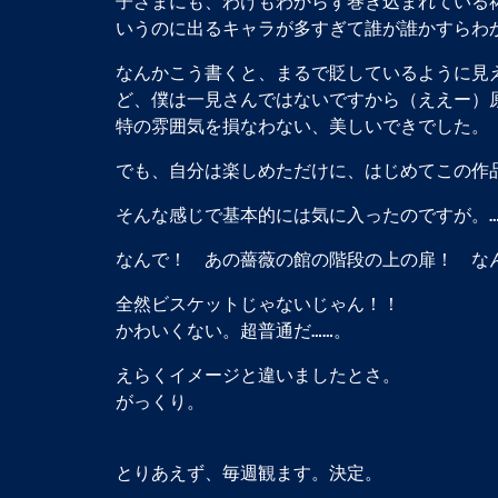
子さまにも、わけもわからず巻き込まれている
いうのに出るキャラが多すぎて誰が誰かすらわ
なんかこう書くと、まるで貶しているように見
ど、僕は一見さんではないですから（ええー）
特の雰囲気を損なわない、美しいできでした。
でも、自分は楽しめただけに、はじめてこの作
そんな感じで基本的には気に入ったのですが。
なんで！ あの薔薇の館の階段の上の扉！ な
全然ビスケットじゃないじゃん！！
かわいくない。超普通だ……。
えらくイメージと違いましたとさ。
がっくり。
とりあえず、毎週観ます。決定。