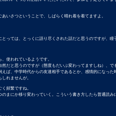
ごあいさつということで、しばらく晴れ着を着てますよ。
にとっては、とっくに語り尽くされた話だと思うのですが、瞳
ら、使われているようです。
自然だと思うのですが（態度もだいぶ変わってますしね）、で
例えば、中学時代からの友達相手であるとか、感情的になった
もしれませんが。
ごく頻繁ですね。
つのまにか移り変わっていく。こういう書き方したら普通読み