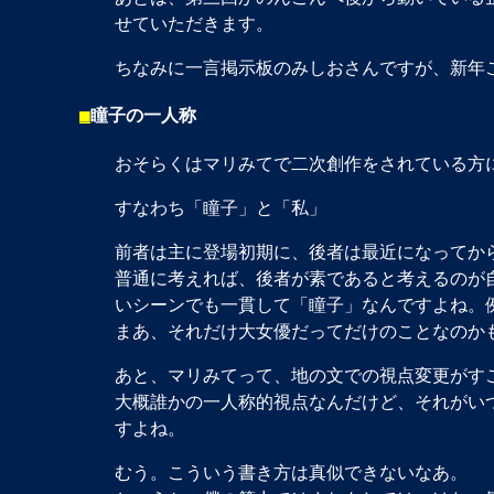
せていただきます。
ちなみに一言掲示板のみしおさんですが、新年
■
瞳子の一人称
おそらくはマリみてで二次創作をされている方
すなわち「瞳子」と「私」
前者は主に登場初期に、後者は最近になってか
普通に考えれば、後者が素であると考えるのが
いシーンでも一貫して「瞳子」なんですよね。
まあ、それだけ大女優だってだけのことなのか
あと、マリみてって、地の文での視点変更がす
大概誰かの一人称的視点なんだけど、それがい
すよね。
むう。こういう書き方は真似できないなあ。