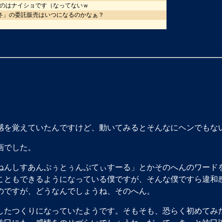
たのはナイショです（なってないｗ
冬」の委託販売はいつになるのかなぁ？
感を覚えていたんですけど、動いてみるとそんなにヘンでもな
画でした。
ねんしすあんぷぅとぅんぷてぃすーる」とかそのへんのワードを
こともできるようになっている僕ですが、そんな僕ですら違和
のですが、どうなんでしょうね、そのへん。
したつくりになっていたようです。そもそも、恐らく初めてみ