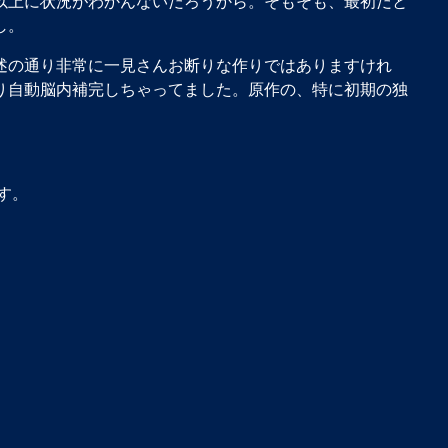
以上に状況がわかんないだろうから。そもそも、最初だと
し。
述の通り非常に一見さんお断りな作りではありますけれ
り自動脳内補完しちゃってました。原作の、特に初期の独
す。