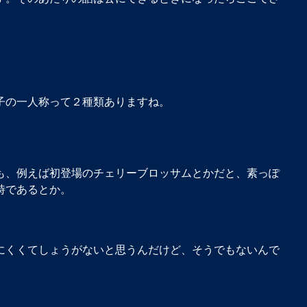
子の一人称って２種類ありますね。
も、例えば初登場のチェリーブロッサムとかだと、素っぽ
時であるとか。
にくくてしょうがないと思うんだけど、そうでもないんで