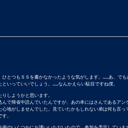
、ひとつもＳＳを書かなかったような気がします。……あ、でも
たといっていいでしょう。……なんかえらい駄目ですね僕。
たりしようかと思います。
込んで帰省中読んでいたんですが、あの本にはさんであるアン
た心地がしませんでした。見ていたかもしれない弟は何も言っ
です。
企画のいくつかにお誘いいただいたので、参加を予定していま