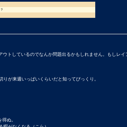
か？
イアウトしているのでなんか問題出るかもしれません。もしレ
め切りが来週いっぱいくらいだと知ってびっくり。
を得ぬ。
る暇がなくなる（こら）