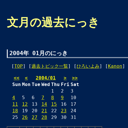
文月の過去にっき
2004年 01月のにっき
[
TOP
] [
過去トピック一覧
] [
ひろいよみ
] [
Kanon
] 
<<
<
2004/01
>
>>
Sun
Mon
Tue
Wed
Thu
Fri
Sat
1
2
3
4
5
6
7
8
9
10
11
12
13
14
15
16
17
18
19
20
21
22
23
24
25
26
27
28
29
30
31