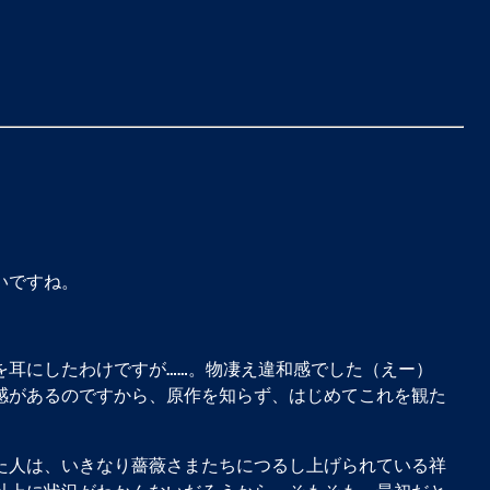
いですね。
耳にしたわけですが……。物凄え違和感でした（えー）
感があるのですから、原作を知らず、はじめてこれを観た
た人は、いきなり薔薇さまたちにつるし上げられている祥