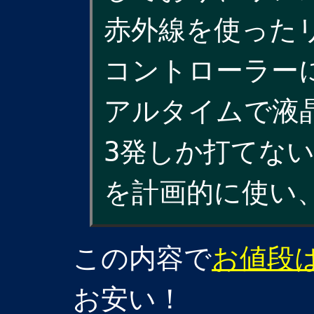
赤外線を使った
コントローラー
アルタイムで液
3発しか打てな
を計画的に使い
この内容で
お値段は\
お安い！