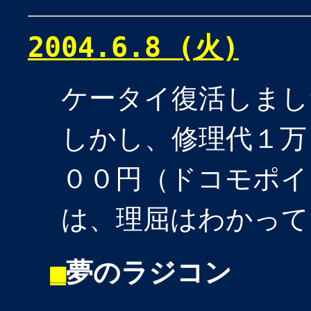
2004.6.8 (火)
ケータイ復活しまし
しかし、修理代１万
００円（ドコモポイ
は、理屈はわかって
■
夢のラジコン