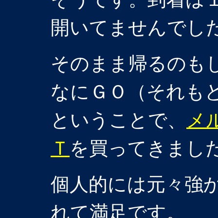
開いてませんでし
そのまま帰るのも
なにＧＯ（それも
ということで、
メ
Ｔ
を買ってきまし
個人的には元々強
れて満足です。