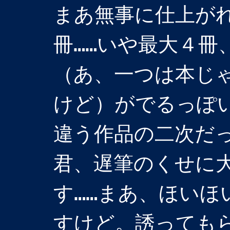
まあ無事に仕上が
冊……いや最大４冊
（あ、一つは本じ
けど）がでるっぽ
違う作品の二次だ
君、遅筆のくせに
す……まあ、ほいほ
すけど。誘っても