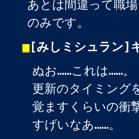
あとは間違って職場
のみです。
■
[みしミシュラン]
ぬお……これは……。
更新のタイミング
覚ますくらいの衝
すげいなあ……。