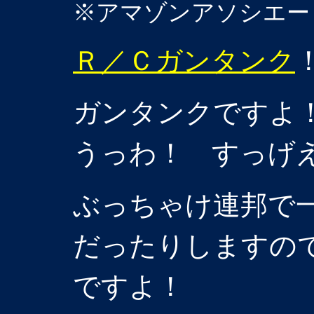
※アマゾンアソシエー
Ｒ／Ｃガンタンク
ガンタンクですよ
うっわ！ すっげ
ぶっちゃけ連邦で
だったりしますの
ですよ！