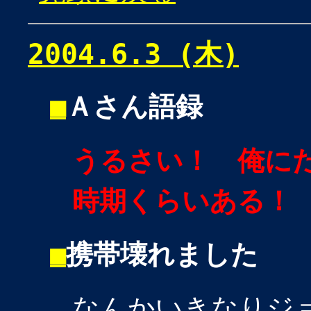
2004.6.3 (木)
■
Ａさん語録
うるさい！ 俺に
時期くらいある！
■
携帯壊れました
なんかいきなりジ