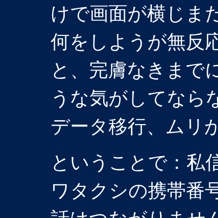
けで画面が横じま
何をしようが無反
と、完膚なきまで
うな気がしてなら
データ移行、ムリか
ということで：私
ワタクシの携帯番