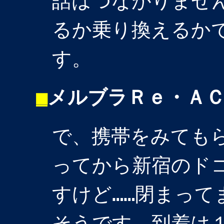
話はつながりませ
るか乗り換えるか
す。
■
メルブラＲｅ・Ａ
で、携帯をみても
ってから新宿のド
すけど……閉まって
そうです。到着は