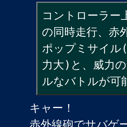
コントローラー
の同時走行、赤
ポップミサイル(
力大)と、威力
ルなバトルが可
キャー！
赤外線砲でサバゲ