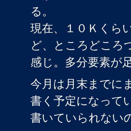
る。
現在、１０Ｋくら
ど、ところどころ
感じ。多分要素が
今月は月末までに
書く予定になって
書いていられない