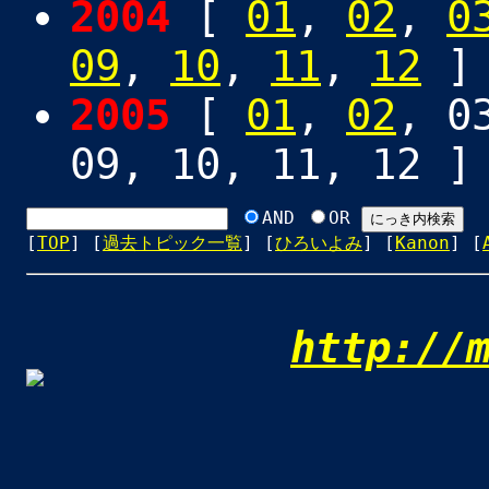
2004
[
01
,
02
,
0
09
,
10
,
11
,
12
]
2005
[
01
,
02
, 0
09, 10, 11, 12 ]
AND
OR
[
TOP
] [
過去トピック一覧
] [
ひろいよみ
] [
Kanon
] [
http://