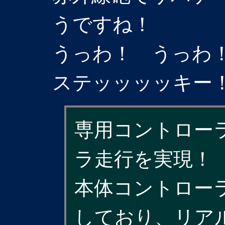
うですね！
うっわ！ うっわ
ステッッッッキー
専用コントロー
ラ走行を実現！
本体コントロー
しており、リア