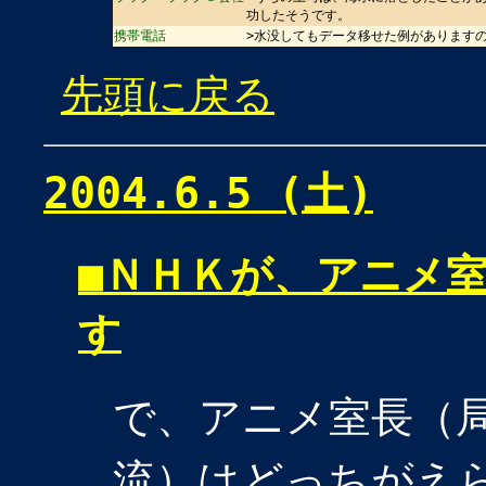
功したそうです。
携帯電話
>水没してもデータ移せた例があります
先頭に戻る
2004.6.5 (土)
■
ＮＨＫが、アニメ
す
で、アニメ室長（
流）はどっちがえ