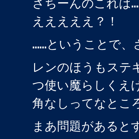
さちーんのこれは…
えええええ？！
……ということで、
レンのほうもステ
つ使い魔らしくえ
角なしってなとこ
まあ問題があると