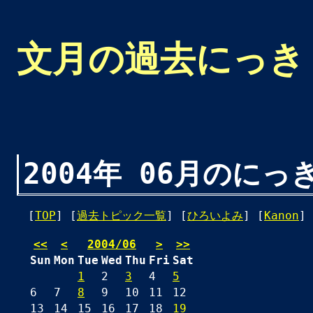
文月の過去にっき
2004年 06月のにっ
[
TOP
] [
過去トピック一覧
] [
ひろいよみ
] [
Kanon
] 
<<
<
2004/06
>
>>
Sun
Mon
Tue
Wed
Thu
Fri
Sat
1
2
3
4
5
6
7
8
9
10
11
12
13
14
15
16
17
18
19