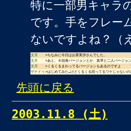
特に一部男キャラ
です。手をフレー
ないですよね？（
文月
>ちなみに今日はお茶美汐さんでした。
文月
>あと、８頭身バージョンとか、真琴と二人バージョ
文月
>くるくるまわってるバージョンもあるのですよ
ザナドゥ
>はじめてみた…けどくるくる回ってるワケじゃないの
先頭に戻る
2003.11.8 (土)