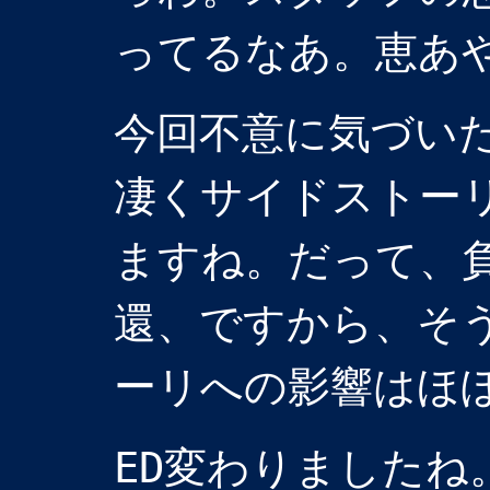
ってるなあ。恵あ
今回不意に気づい
凄くサイドストー
ますね。だって、
還、ですから、そ
ーリへの影響はほ
ED変わりましたね