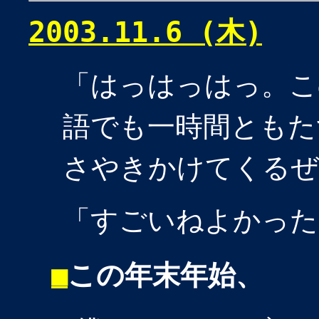
2003.11.6 (木)
「はっはっはっ。こ
語でも一時間ともたずに
さやきかけてくるぜ
「すごいねよかった
■
この年末年始、