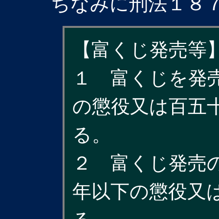
ちなみに刑法１８
【富くじ発売等
１ 富くじを発
の懲役又は百五
る。
２ 富くじ発売
年以下の懲役又