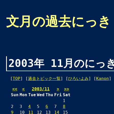
文月の過去にっき
2003年 11月のにっ
[
TOP
] [
過去トピック一覧
] [
ひろいよみ
] [
Kanon
] 
<<
<
2003/11
>
>>
Sun
Mon
Tue
Wed
Thu
Fri
Sat
1
2
3
4
5
6
7
8
9
10
11
12
13
14
15