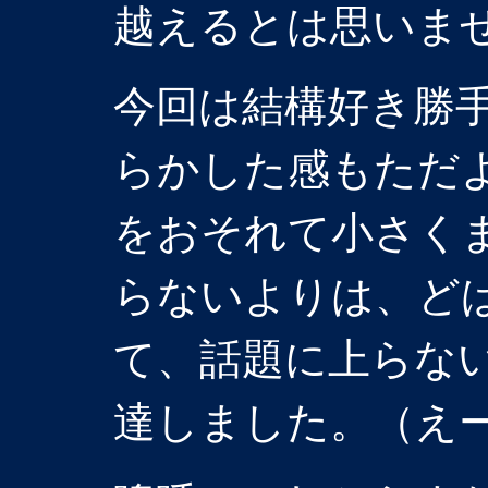
越えるとは思いま
今回は結構好き勝
らかした感もただ
をおそれて小さく
らないよりは、ど
て、話題に上らな
達しました。（え