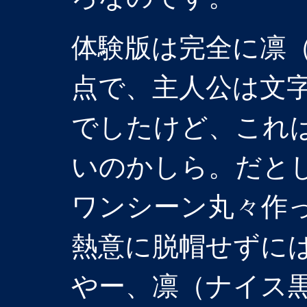
体験版は完全に凛
点で、主人公は文
でしたけど、これ
いのかしら。だと
ワンシーン丸々作
熱意に脱帽せずに
やー、凛（ナイス