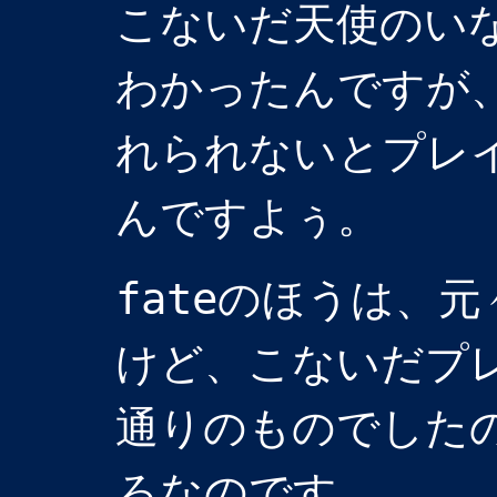
こないだ天使のい
わかったんですが
れられないとプレ
んですよぅ。
fateのほうは、
けど、こないだプ
通りのものでした
ろなのです。