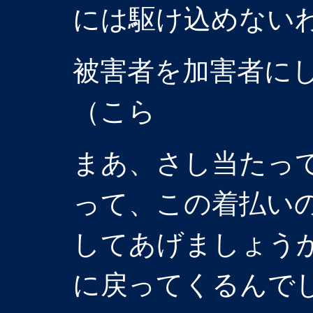
には駆け込めない
被害者を加害者に
（こら
まあ、さし当たっ
って、この着払い
してあげましょう
に戻ってくるんで