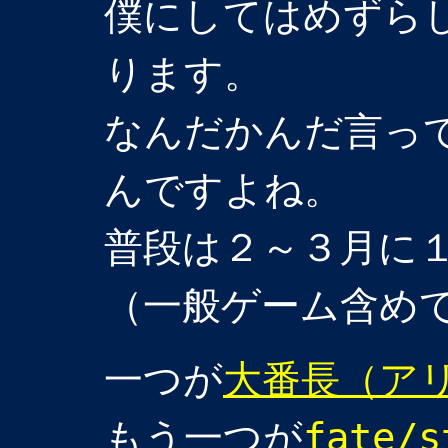
僕にしてはめずら
ります。
なんだかんだ言っ
んですよね。
普段は２～３月に
（一般ゲーム含め
一つが
大番長（ア
もう一つが
fate/