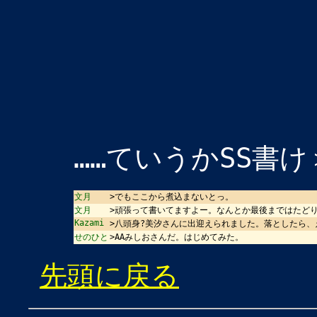
……ていうかSS書
文月
>でもここから煮込まないとっ。
文月
>頑張って書いてますよー。なんとか最後まではたど
Kazami
>八頭身?美汐さんに出迎えられました。落としたら
せのひと
>AAみしおさんだ。はじめてみた。
先頭に戻る