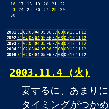
16
17
18
19
20
21
22
23
24
25
26
27
28
29
30
2001
01
02
03
04
05
06
07
08
09
10
11
12
2002
01
02
03
04
05
06
07
08
09
10
11
12
2003
01
02
03
04
05
06
07
08
09
10
11
12
2004
01
02
03
04
05
06
07
08
09
10
11
12
2005
01
02
03
04
05
06
07
08
09
10
11
12
2003.11.4 (火)
要するに、あまりに
タイミングがつかめ