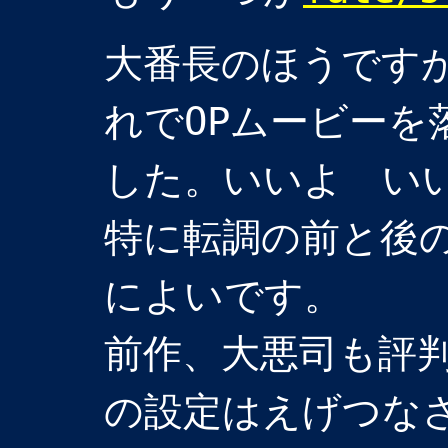
大番長のほうです
れでOPムービーを
した。いいよ い
特に転調の前と後
によいです。
前作、大悪司も評
の設定はえげつなさ