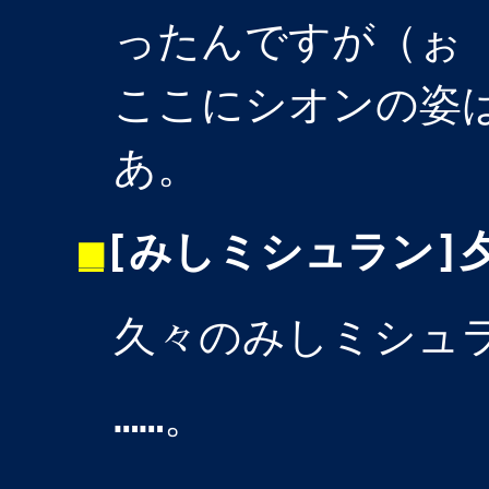
ったんですが（ぉ
ここにシオンの姿
あ。
■
[みしミシュラン]
久々のみしミシュ
……。
…………。