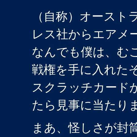
（自称）オースト
レス社からエアメ
なんでも僕は、む
戦権を手に入れた
スクラッチカード
たら見事に当たり
まあ、怪しさが封