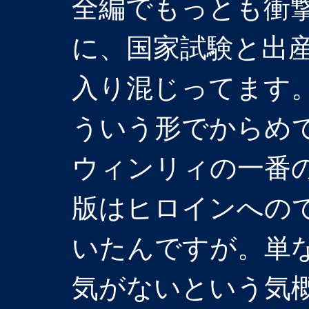
全編でもっとも衝
に、国家試験と出
入り混じってます
ういう形でからめ
ウィンリィの一番
版はヒロインへの
いたんですが。単
気がないという気