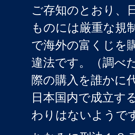
ご存知のとおり、
ものには厳重な規
で海外の富くじを
違法です。（調べ
際の購入を誰かに
日本国内で成立す
わりはないようで