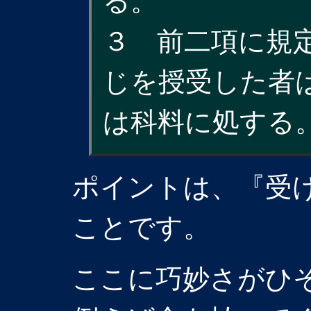
る。
３ 前二項に規
じを授受した者
は科料に処する
ポイントは、『受
ことです。
ここに巧妙さがひ