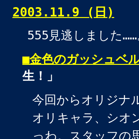
2003.11.9 (日)
555見逃しました……
■
金色のガッシュベ
生！」
今回からオリジナ
オリキャラ、シオン
っわ。スタッフの