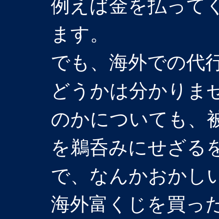
例えば金を払って
ます。
でも、海外での代
どうかは分かりま
のかについても、
を鵜呑みにせざる
で、なんかおかし
海外富くじを買っ