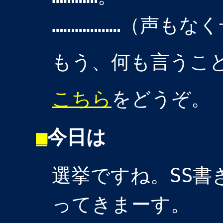
………………（声もな
もう、何も言うこ
こちら
をどうぞ。
■
今日は
選挙ですね。SS書
ってきまーす。