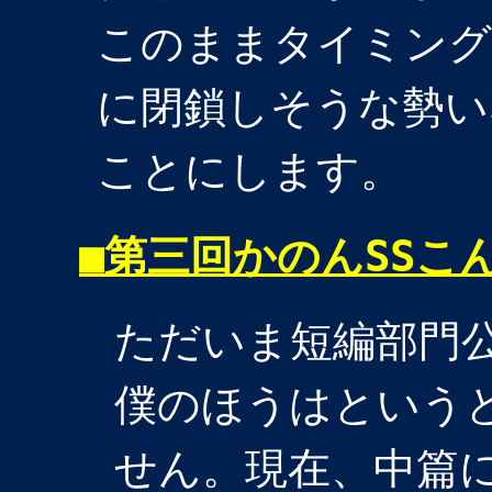
このままタイミング
に閉鎖しそうな勢い
ことにします。
■
第三回かのんSSこ
ただいま短編部門
僕のほうはという
せん。現在、中篇