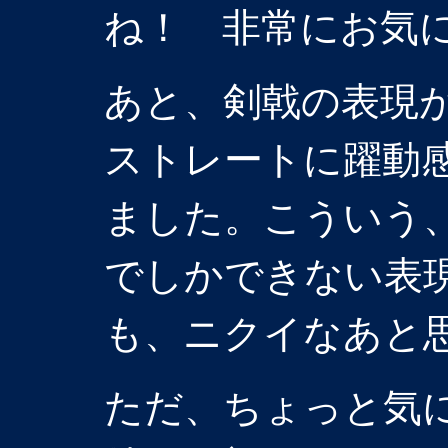
ね！ 非常にお気
あと、剣戟の表現
ストレートに躍動
ました。こういう
でしかできない表
も、ニクイなあと
ただ、ちょっと気に