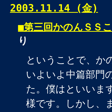
2003.11.14 (金)
■
第三回かのんＳＳ
り
ということで、か
いよいよ中篇部門
た。僕はといいま
様です。しかし、