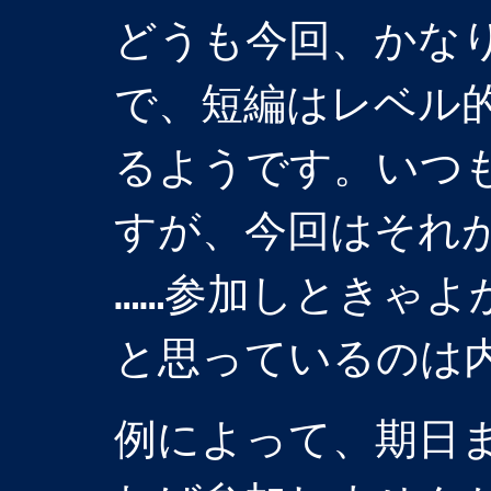
どうも今回、かな
で、短編はレベル
るようです。いつ
すが、今回はそれ
……参加しときゃ
と思っているのは
例によって、期日