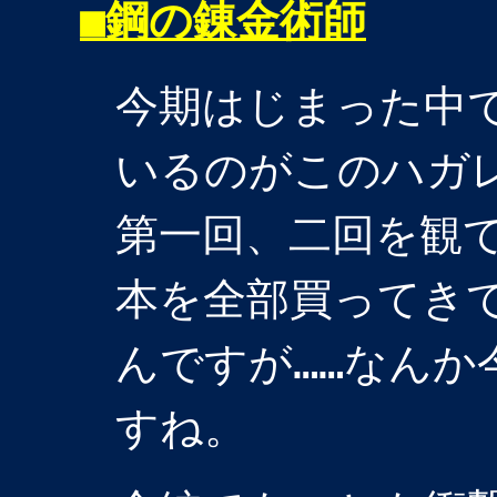
■
鋼の錬金術師
今期はじまった中
いるのがこのハガ
第一回、二回を観
本を全部買ってき
んですが……なんか
すね。